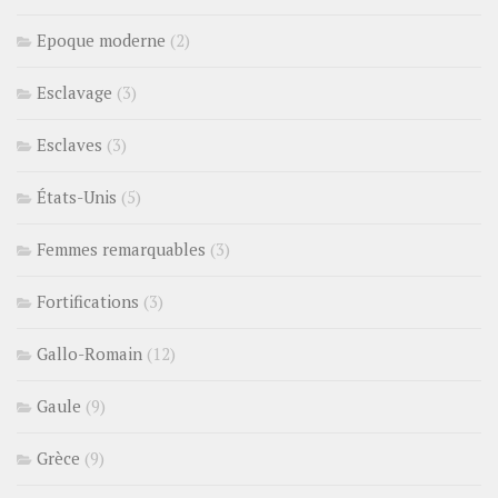
Epoque moderne
(2)
Esclavage
(3)
Esclaves
(3)
États-Unis
(5)
Femmes remarquables
(3)
Fortifications
(3)
Gallo-Romain
(12)
Gaule
(9)
Grèce
(9)