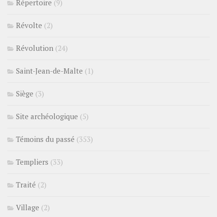
Répertoire
(9)
Révolte
(2)
Révolution
(24)
Saint-Jean-de-Malte
(1)
Siège
(3)
Site archéologique
(5)
Témoins du passé
(353)
Templiers
(33)
Traité
(2)
Village
(2)