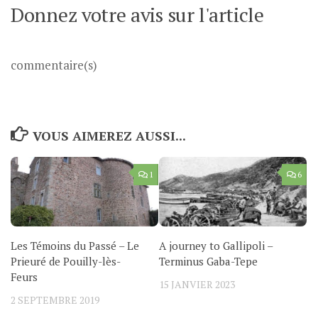
Donnez votre avis sur l'article
commentaire(s)
VOUS AIMEREZ AUSSI...
1
6
Les Témoins du Passé – Le
A journey to Gallipoli –
Prieuré de Pouilly-lès-
Terminus Gaba-Tepe
Feurs
15 JANVIER 2023
2 SEPTEMBRE 2019