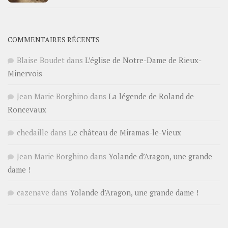
COMMENTAIRES RÉCENTS
Blaise Boudet
dans
L’église de Notre-Dame de Rieux-
Minervois
Jean Marie Borghino
dans
La légende de Roland de
Roncevaux
chedaille
dans
Le château de Miramas-le-Vieux
Jean Marie Borghino
dans
Yolande d’Aragon, une grande
dame !
cazenave
dans
Yolande d’Aragon, une grande dame !