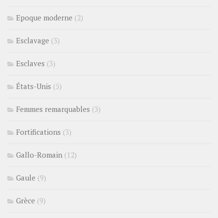
Epoque moderne
(2)
Esclavage
(3)
Esclaves
(3)
États-Unis
(5)
Femmes remarquables
(3)
Fortifications
(3)
Gallo-Romain
(12)
Gaule
(9)
Grèce
(9)