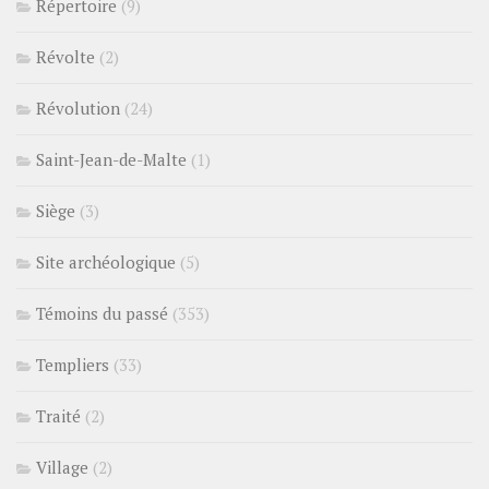
Répertoire
(9)
Révolte
(2)
Révolution
(24)
Saint-Jean-de-Malte
(1)
Siège
(3)
Site archéologique
(5)
Témoins du passé
(353)
Templiers
(33)
Traité
(2)
Village
(2)