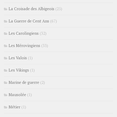
La Croisade des Albigeois
(25)
La Guerre de Cent Ans
(67)
Les Carolingiens
(32)
Les Mérovingiens
(33)
Les Valois
(1)
Les Vikings
(1)
Marine de guerre
(2)
Mausolée
(1)
Métier
(1)