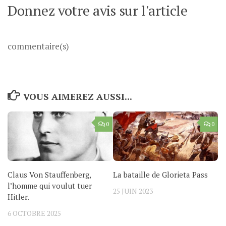
Donnez votre avis sur l'article
commentaire(s)
VOUS AIMEREZ AUSSI...
0
0
Claus Von Stauffenberg,
La bataille de Glorieta Pass
l’homme qui voulut tuer
25 JUIN 2023
Hitler.
6 OCTOBRE 2025