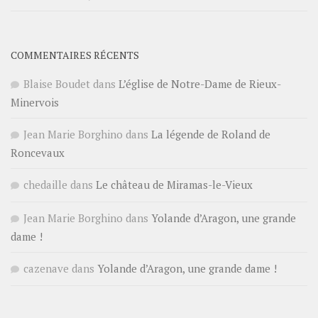
COMMENTAIRES RÉCENTS
Blaise Boudet
dans
L’église de Notre-Dame de Rieux-
Minervois
Jean Marie Borghino
dans
La légende de Roland de
Roncevaux
chedaille
dans
Le château de Miramas-le-Vieux
Jean Marie Borghino
dans
Yolande d’Aragon, une grande
dame !
cazenave
dans
Yolande d’Aragon, une grande dame !