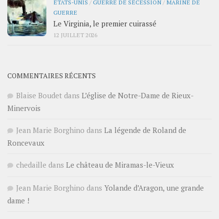
ÉTATS-UNIS
/
GUERRE DE SÉCESSION
/
MARINE DE
GUERRE
Le Virginia, le premier cuirassé
12 JUILLET 2026
COMMENTAIRES RÉCENTS
Blaise Boudet
dans
L’église de Notre-Dame de Rieux-
Minervois
Jean Marie Borghino
dans
La légende de Roland de
Roncevaux
chedaille
dans
Le château de Miramas-le-Vieux
Jean Marie Borghino
dans
Yolande d’Aragon, une grande
dame !