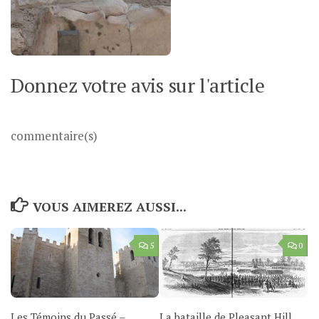
Donnez votre avis sur l'article
commentaire(s)
VOUS AIMEREZ AUSSI...
5
0
Les Témoins du Passé –
La bataille de Pleasant Hill