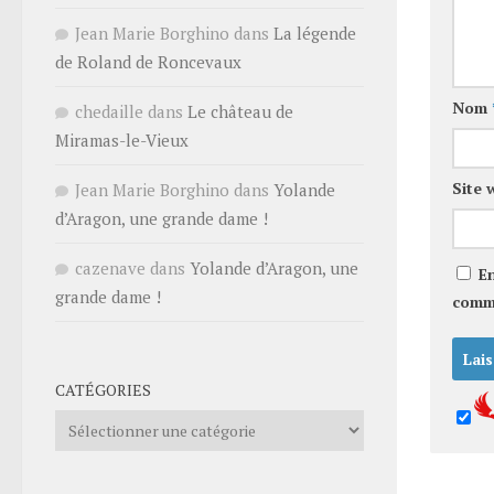
Jean Marie Borghino
dans
La légende
de Roland de Roncevaux
Nom
chedaille
dans
Le château de
Miramas-le-Vieux
Site 
Jean Marie Borghino
dans
Yolande
d’Aragon, une grande dame !
cazenave
dans
Yolande d’Aragon, une
E
grande dame !
comm
CATÉGORIES
Catégories