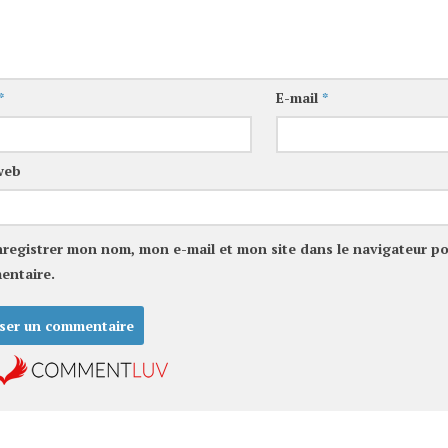
*
E-mail
*
web
nregistrer mon nom, mon e-mail et mon site dans le navigateur p
entaire.