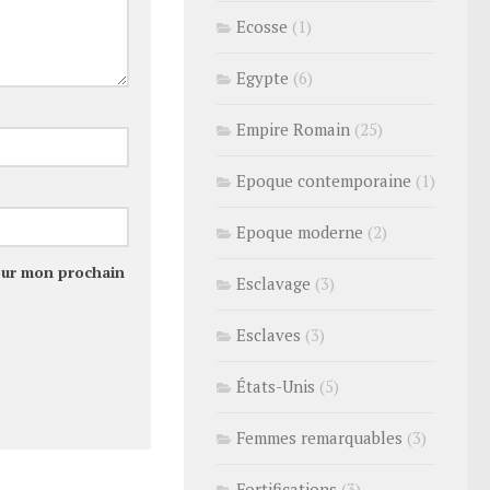
Ecosse
(1)
Egypte
(6)
Empire Romain
(25)
Epoque contemporaine
(1)
Epoque moderne
(2)
our mon prochain
Esclavage
(3)
Esclaves
(3)
États-Unis
(5)
Femmes remarquables
(3)
Fortifications
(3)