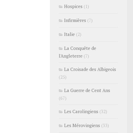
Hospices
(1)
Infirmières
(7)
Italie
(2)
La Conquête de
l'Angleterre
(7)
La Croisade des Albigeois
(25)
La Guerre de Cent Ans
(67)
Les Carolingiens
(32)
Les Mérovingiens
(33)