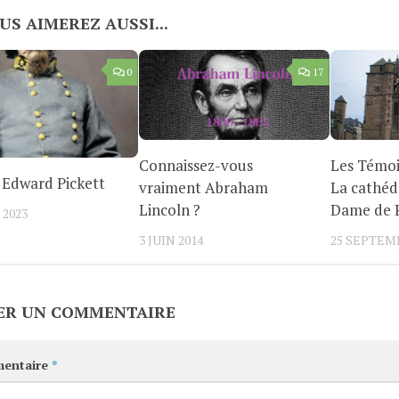
US AIMEREZ AUSSI...
0
17
Connaissez-vous
Les Témoi
 Edward Pickett
vraiment Abraham
La cathéd
Lincoln ?
Dame de 
 2023
3 JUIN 2014
25 SEPTEM
ER UN COMMENTAIRE
entaire
*