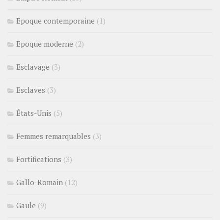
Epoque contemporaine
(1)
Epoque moderne
(2)
Esclavage
(3)
Esclaves
(3)
États-Unis
(5)
Femmes remarquables
(3)
Fortifications
(3)
Gallo-Romain
(12)
Gaule
(9)