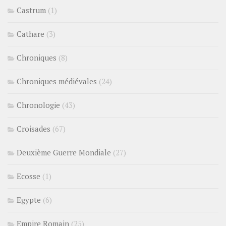
Castrum
(1)
Cathare
(3)
Chroniques
(8)
Chroniques médiévales
(24)
Chronologie
(43)
Croisades
(67)
Deuxième Guerre Mondiale
(27)
Ecosse
(1)
Egypte
(6)
Empire Romain
(25)