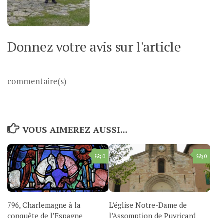
Donnez votre avis sur l'article
commentaire(s)
VOUS AIMEREZ AUSSI...
0
0
796, Charlemagne à la
L’église Notre-Dame de
conquête de l’Espagne
l’Assomption de Puyricard