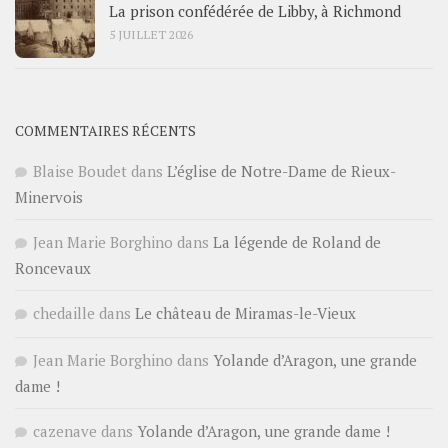
La prison confédérée de Libby, à Richmond
5 JUILLET 2026
COMMENTAIRES RÉCENTS
Blaise Boudet
dans
L’église de Notre-Dame de Rieux-
Minervois
Jean Marie Borghino
dans
La légende de Roland de
Roncevaux
chedaille
dans
Le château de Miramas-le-Vieux
Jean Marie Borghino
dans
Yolande d’Aragon, une grande
dame !
cazenave
dans
Yolande d’Aragon, une grande dame !