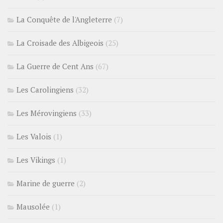
La Conquête de l'Angleterre
(7)
La Croisade des Albigeois
(25)
La Guerre de Cent Ans
(67)
Les Carolingiens
(32)
Les Mérovingiens
(33)
Les Valois
(1)
Les Vikings
(1)
Marine de guerre
(2)
Mausolée
(1)