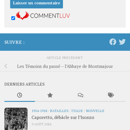
SUIVRE :
ARTICLE PRÉCÉDENT
Les Témoins du passé – l’Abbaye de Montmajour
DERNIERS ARTICLES
1914-1918
/
BATAILLES
/
ITALIE
/
NOUVELLE
Caporetto, débâcle sur l’Isonzo
9 AOÛT 2026