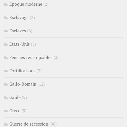
Epoque moderne
(2)
Esclavage
(3)
Esclaves
(3)
États-Unis
(5)
Femmes remarquables
(3)
Fortifications
(3)
Gallo-Romain
(12)
Gaule
(9)
Grèce
(9)
Guerre de sécession
(96)