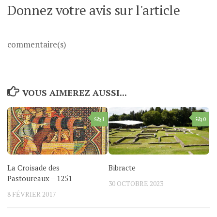
Donnez votre avis sur l'article
commentaire(s)
VOUS AIMEREZ AUSSI...
1
0
La Croisade des
Bibracte
Pastoureaux – 1251
30 OCTOBRE 2023
8 FÉVRIER 2017