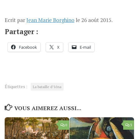
Ecrit par
Jean Marie Borghino
le
26 août 2015
.
Partager :
Facebook
X
E-mail
Étiquettes :
La bataille d’Iéna
VOUS AIMEREZ AUSSI...
0
3