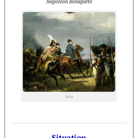
Napoléon Bonaparte
Iena
Situation