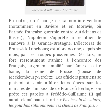
Frédéric-Guillaume III de Prusse
En outre, en échange de sa non-intervention
(notamment en Bavière et en Moravie, où
l’armée française guerroie contre Autrichiens et
Russes), Napoléon s’apprête à restituer le
Hanovre à la Grande-Bretagne. L’électorat de
Brunswick-Lunebourg est alors occupé, depuis six
mois, par les troupes prussiennes. Dès lors, un
fort ressentiment s’anime à l’encontre des
Français, largement amplifié par l’âme de cette
haine, la reine de Prusse (Louise de
Mecklembourg-Strelitz). Les officiers prussiens se
plaisent à venir affûter leurs épées sur les
marches de l’ambassade de France à Berlin, et on
prête ces paroles à Frédéric-Guillaume III qui
aurait clamé haut et fort :
« Pas besoin de sabres,
les gourdins suffiront pour ces chiens de Français. »