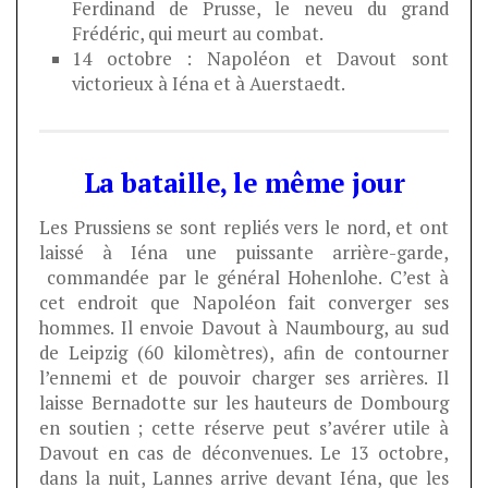
Ferdinand de Prusse, le neveu du grand
Frédéric, qui meurt au combat.
14 octobre : Napoléon et Davout sont
victorieux à Iéna et à Auerstaedt.
La bataille, le même jour
Les Prussiens se sont repliés vers le nord, et ont
laissé à Iéna une puissante arrière-garde,
commandée par le général Hohenlohe. C’est à
cet endroit que Napoléon fait converger ses
hommes. Il envoie Davout à Naumbourg, au sud
de Leipzig (60 kilomètres), afin de contourner
l’ennemi et de pouvoir charger ses arrières. Il
laisse Bernadotte sur les hauteurs de Dombourg
en soutien ; cette réserve peut s’avérer utile à
Davout en cas de déconvenues. Le 13 octobre,
dans la nuit, Lannes arrive devant Iéna, que les