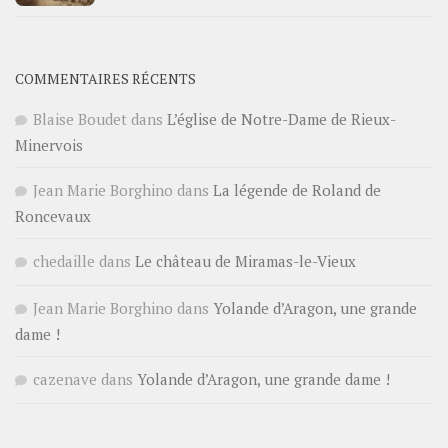
COMMENTAIRES RÉCENTS
Blaise Boudet
dans
L’église de Notre-Dame de Rieux-
Minervois
Jean Marie Borghino
dans
La légende de Roland de
Roncevaux
chedaille
dans
Le château de Miramas-le-Vieux
Jean Marie Borghino
dans
Yolande d’Aragon, une grande
dame !
cazenave
dans
Yolande d’Aragon, une grande dame !