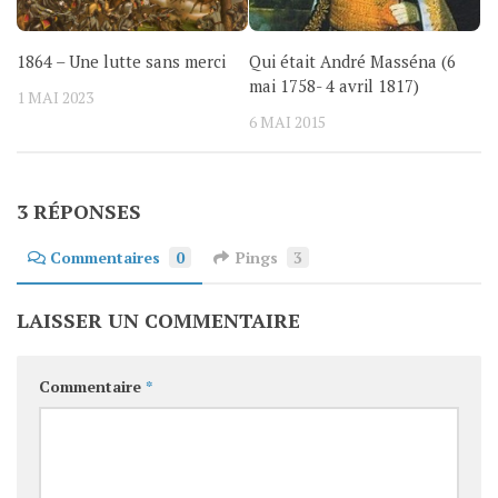
1864 – Une lutte sans merci
Qui était André Masséna (6
mai 1758- 4 avril 1817)
1 MAI 2023
6 MAI 2015
3 RÉPONSES
Commentaires
0
Pings
3
LAISSER UN COMMENTAIRE
Commentaire
*