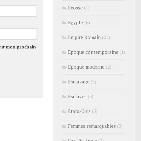
Ecosse
(1)
Egypte
(6)
Empire Romain
(25)
our mon prochain
Epoque contemporaine
(1)
Epoque moderne
(2)
Esclavage
(3)
Esclaves
(3)
États-Unis
(5)
Femmes remarquables
(3)
Fortifications
(3)