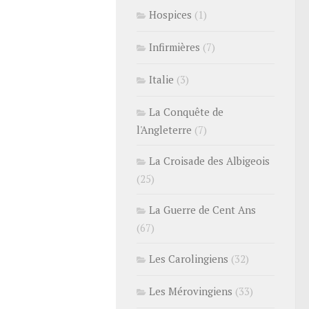
Hospices
(1)
Infirmières
(7)
Italie
(3)
La Conquête de
l'Angleterre
(7)
La Croisade des Albigeois
(25)
La Guerre de Cent Ans
(67)
Les Carolingiens
(32)
Les Mérovingiens
(33)