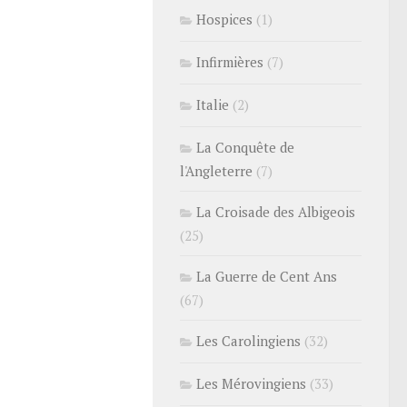
Hospices
(1)
Infirmières
(7)
Italie
(2)
La Conquête de
l'Angleterre
(7)
La Croisade des Albigeois
(25)
La Guerre de Cent Ans
(67)
Les Carolingiens
(32)
Les Mérovingiens
(33)