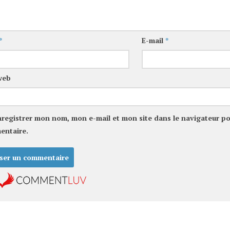
*
E-mail
*
web
nregistrer mon nom, mon e-mail et mon site dans le navigateur p
entaire.