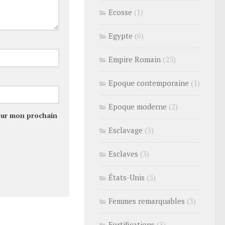
Ecosse
(1)
Egypte
(6)
Empire Romain
(25)
Epoque contemporaine
(1)
Epoque moderne
(2)
our mon prochain
Esclavage
(3)
Esclaves
(3)
États-Unis
(5)
Femmes remarquables
(3)
Fortifications
(3)