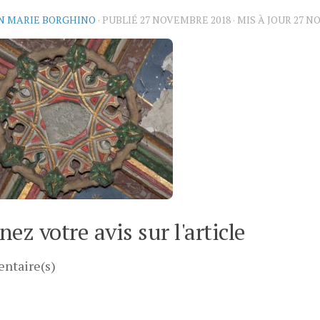
N MARIE BORGHINO
· PUBLIÉ
27 NOVEMBRE 2018
· MIS À JOUR
27 N
ez votre avis sur l'article
ntaire(s)