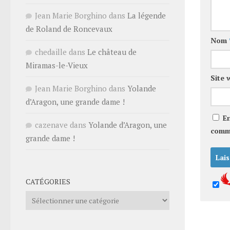
Jean Marie Borghino
dans
La légende
de Roland de Roncevaux
Nom
chedaille
dans
Le château de
Miramas-le-Vieux
Site 
Jean Marie Borghino
dans
Yolande
d’Aragon, une grande dame !
E
cazenave
dans
Yolande d’Aragon, une
comm
grande dame !
CATÉGORIES
Catégories