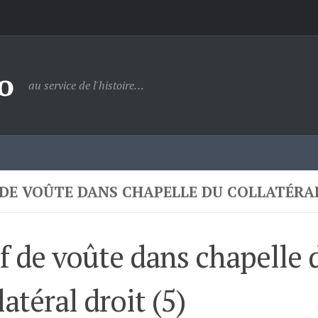
o
au service de l'histoire…
 DE VOÛTE DANS CHAPELLE DU COLLATÉRAL
f de voûte dans chapelle 
latéral droit (5)