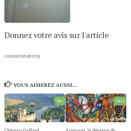
Donnez votre avis sur l'article
commentaire(s)
VOUS AIMEREZ AUSSI...
1
13
Château-Gaillard,
Azincourt, le désastre de