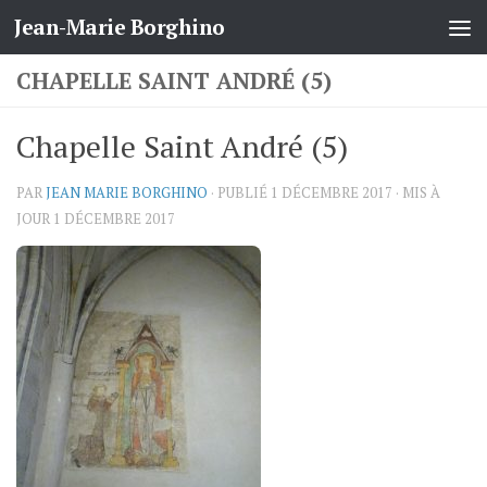
Jean-Marie Borghino
Skip to content
CHAPELLE SAINT ANDRÉ (5)
Chapelle Saint André (5)
PAR
JEAN MARIE BORGHINO
· PUBLIÉ
1 DÉCEMBRE 2017
· MIS À
JOUR
1 DÉCEMBRE 2017