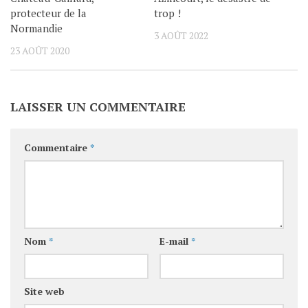
protecteur de la
trop !
Normandie
3 AOÛT 2022
23 AOÛT 2020
LAISSER UN COMMENTAIRE
Commentaire
*
Nom
*
E-mail
*
Site web