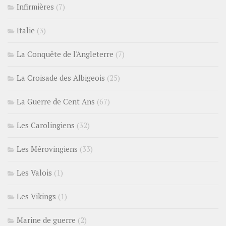
Infirmières
(7)
Italie
(3)
La Conquête de l'Angleterre
(7)
La Croisade des Albigeois
(25)
La Guerre de Cent Ans
(67)
Les Carolingiens
(32)
Les Mérovingiens
(33)
Les Valois
(1)
Les Vikings
(1)
Marine de guerre
(2)