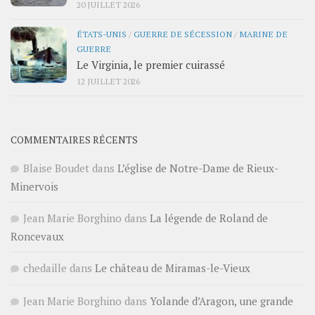
20 JUILLET 2026
ÉTATS-UNIS
/
GUERRE DE SÉCESSION
/
MARINE DE
GUERRE
Le Virginia, le premier cuirassé
12 JUILLET 2026
COMMENTAIRES RÉCENTS
Blaise Boudet
dans
L’église de Notre-Dame de Rieux-
Minervois
Jean Marie Borghino
dans
La légende de Roland de
Roncevaux
chedaille
dans
Le château de Miramas-le-Vieux
Jean Marie Borghino
dans
Yolande d’Aragon, une grande