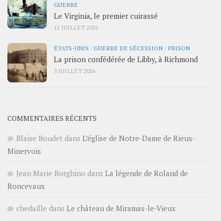
GUERRE
Le Virginia, le premier cuirassé
12 JUILLET 2026
ÉTATS-UNIS
/
GUERRE DE SÉCESSION
/
PRISON
La prison confédérée de Libby, à Richmond
5 JUILLET 2026
COMMENTAIRES RÉCENTS
Blaise Boudet
dans
L’église de Notre-Dame de Rieux-
Minervois
Jean Marie Borghino
dans
La légende de Roland de
Roncevaux
chedaille
dans
Le château de Miramas-le-Vieux