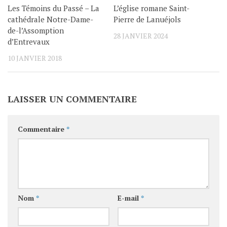
Les Témoins du Passé – La
L’église romane Saint-
cathédrale Notre-Dame-
Pierre de Lanuéjols
de-l’Assomption
28 JANVIER 2024
d’Entrevaux
10 JANVIER 2018
LAISSER UN COMMENTAIRE
Commentaire
*
Nom
*
E-mail
*