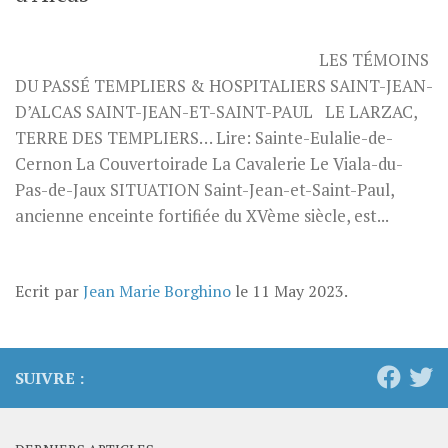
LES TÉMOINS
DU PASSÉ TEMPLIERS & HOSPITALIERS SAINT-JEAN-
D’ALCAS SAINT-JEAN-ET-SAINT-PAUL LE LARZAC,
TERRE DES TEMPLIERS… Lire: Sainte-Eulalie-de-
Cernon La Couvertoirade La Cavalerie Le Viala-du-
Pas-de-Jaux SITUATION Saint-Jean-et-Saint-Paul,
ancienne enceinte fortifiée du XVème siècle, est...
Ecrit par
Jean Marie Borghino
le
11 May 2023
.
SUIVRE :