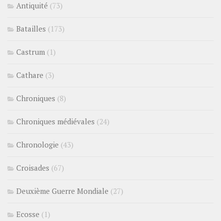
Antiquité
(73)
Batailles
(173)
Castrum
(1)
Cathare
(3)
Chroniques
(8)
Chroniques médiévales
(24)
Chronologie
(43)
Croisades
(67)
Deuxième Guerre Mondiale
(27)
Ecosse
(1)