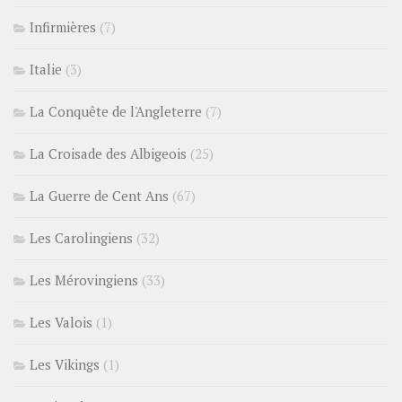
Infirmières
(7)
Italie
(3)
La Conquête de l'Angleterre
(7)
La Croisade des Albigeois
(25)
La Guerre de Cent Ans
(67)
Les Carolingiens
(32)
Les Mérovingiens
(33)
Les Valois
(1)
Les Vikings
(1)