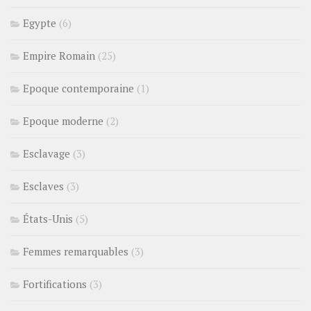
Egypte
(6)
Empire Romain
(25)
Epoque contemporaine
(1)
Epoque moderne
(2)
Esclavage
(3)
Esclaves
(3)
États-Unis
(5)
Femmes remarquables
(3)
Fortifications
(3)