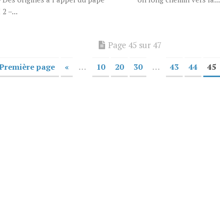
 2 –...
Page 45 sur 47
 Première page
«
…
10
20
30
…
43
44
45