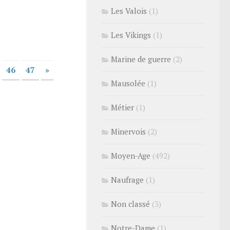
Les Valois
(1)
Les Vikings
(1)
Marine de guerre
(2)
46
47
»
Mausolée
(1)
Métier
(1)
Minervois
(2)
Moyen-Age
(492)
Naufrage
(1)
Non classé
(3)
Notre-Dame
(1)