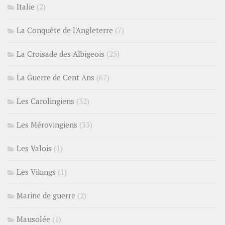
Italie
(2)
La Conquête de l'Angleterre
(7)
La Croisade des Albigeois
(25)
La Guerre de Cent Ans
(67)
Les Carolingiens
(32)
Les Mérovingiens
(33)
Les Valois
(1)
Les Vikings
(1)
Marine de guerre
(2)
Mausolée
(1)