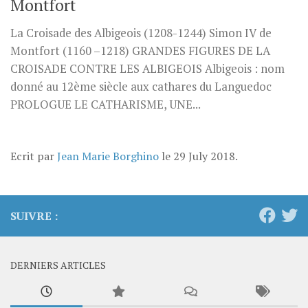
Montfort
La Croisade des Albigeois (1208-1244) Simon IV de
Montfort (1160 –1218) GRANDES FIGURES DE LA
CROISADE CONTRE LES ALBIGEOIS Albigeois : nom
donné au 12ème siècle aux cathares du Languedoc
PROLOGUE LE CATHARISME, UNE...
Ecrit par
Jean Marie Borghino
le
29 July 2018
.
SUIVRE :
DERNIERS ARTICLES