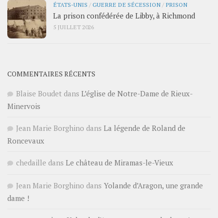
ÉTATS-UNIS
/
GUERRE DE SÉCESSION
/
PRISON
La prison confédérée de Libby, à Richmond
5 JUILLET 2026
COMMENTAIRES RÉCENTS
Blaise Boudet
dans
L’église de Notre-Dame de Rieux-
Minervois
Jean Marie Borghino
dans
La légende de Roland de
Roncevaux
chedaille
dans
Le château de Miramas-le-Vieux
Jean Marie Borghino
dans
Yolande d’Aragon, une grande
dame !