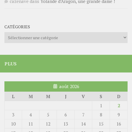
cazenave
dans
Yolande d’Aragon, une grande dame !
CATÉGORIES
Catégories
PLUS
août 2026
L
M
M
J
V
S
D
1
2
3
4
5
6
7
8
9
10
11
12
13
14
15
16