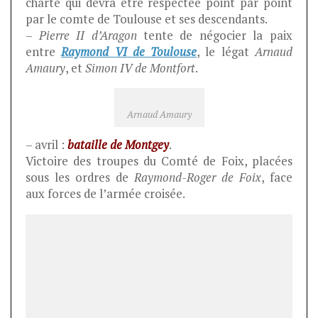
charte qui devra être respectée point par point
par le comte de Toulouse et ses descendants.
–
Pierre II d’Aragon
tente de négocier la paix
entre
Raymond VI de Toulouse
, le légat
Arnaud
Amaury
, et
Simon IV de Montfort
.
Arnaud Amaury
– avril :
bataille de Montgey
.
Victoire des troupes du Comté de Foix, placées
sous les ordres de
Raymond-Roger de Foix
, face
aux forces de l’armée croisée.