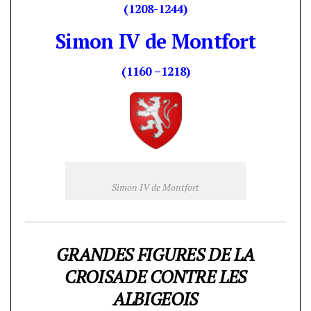
(1208-1244)
Simon IV de Montfort
(1160 –1218)
Simon IV de Montfort
GRANDES FIGURES DE LA
CROISADE CONTRE LES
ALBIGEOIS