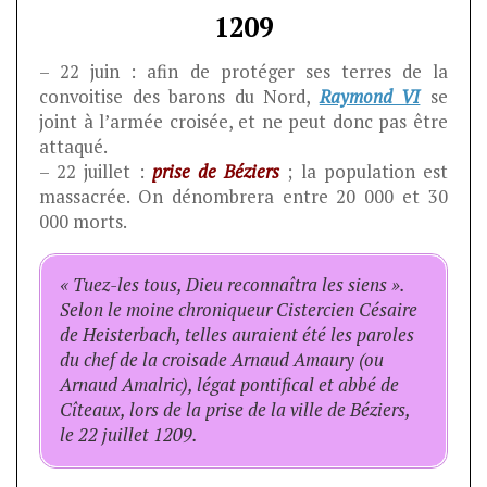
1209
– 22 juin : afin de protéger ses terres de la
convoitise des barons du Nord,
Raymond VI
se
joint à l’armée croisée, et ne peut donc pas être
attaqué.
– 22 juillet :
prise de Béziers
; la population est
massacrée. On dénombrera entre 20 000 et 30
000 morts.
« Tuez-les tous, Dieu reconnaîtra les siens ».
Selon le moine chroniqueur Cistercien Césaire
de Heisterbach, telles auraient été les paroles
du chef de la croisade Arnaud Amaury (ou
Arnaud Amalric), légat pontifical et abbé de
Cîteaux, lors de la prise de la ville de Béziers,
le 22 juillet 1209.