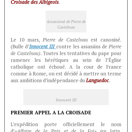
Croisade des Albigeois
.
Assassinat de Pierre de
Castelnau
Le 10 mars,
Pierre de Castelnau
est canonisé.
(Bulle d’
Innocent III
contre les assassins de
Pierre
de Castelnau)
. Toutes les tentatives du pape pour
ramener les hérétiques au sein de l’Église
catholique ont échoué. A la cour de France
comme à Rome, on est décidé à mettre un terme
aux ambitions d’indépendance du
Languedoc
.
Innocent III
PREMIER APPEL A LA CROISADE
L’expédition porte officiellement le nom
d’
«Affaire de la Paix et de la Foi» (en latin,