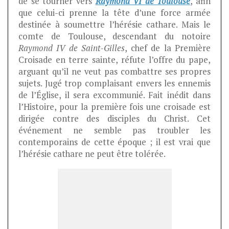
de se tourner vers
Raymond VI
de Toulouse
, afin
que celui-ci prenne la tête d’une force armée
destinée à soumettre l’hérésie cathare. Mais le
comte de Toulouse, descendant du notoire
Raymond IV de Saint-Gilles
, chef de la Première
Croisade en terre sainte, réfute l’offre du pape,
arguant qu’il ne veut pas combattre ses propres
sujets. Jugé trop complaisant envers les ennemis
de l’Église, il sera excommunié. Fait inédit dans
l’Histoire, pour la première fois une croisade est
dirigée contre des disciples du Christ. Cet
événement ne semble pas troubler les
contemporains de cette époque ; il est vrai que
l’hérésie cathare ne peut être tolérée.