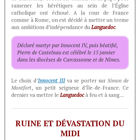
ramener les hérétiques au sein de l’Église
catholique ont échoué. A la cour de France
comme à Rome, on est décidé à mettre un terme
aux ambitions d’indépendance du
Languedoc
.
Déclaré martyr par Innocent IV, puis béatifié,
Pierre de Castelnau est célébré le 15 janvier
dans les diocèses de Carcassonne et de Nîmes.
Le choix d
’
Innocent III
va se porter sur
Simon de
Montfor
t, un petit seigneur d’Île-de-France. Ce
dernier va mettre le
Languedoc
à feu et à sang…
RUINE ET DÉVASTATION DU
MIDI