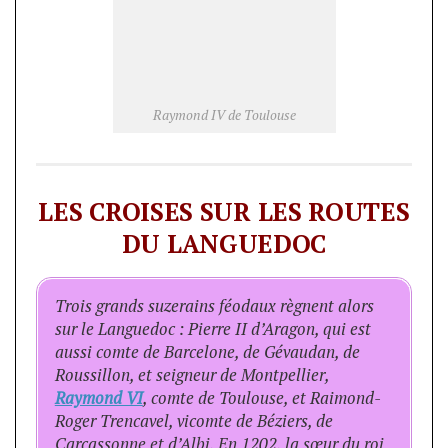
Raymond IV de Toulouse
LES CROISES SUR LES ROUTES
DU LANGUEDOC
Trois grands suzerains féodaux règnent alors
sur le Languedoc : Pierre II d’Aragon, qui est
aussi comte de Barcelone, de Gévaudan, de
Roussillon, et seigneur de Montpellier,
Raymond VI
, comte de Toulouse, et Raimond-
Roger Trencavel, vicomte de Béziers, de
Carcassonne et d’Albi. En 1202, la sœur du roi