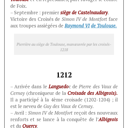
de Foix.
– Septembre : premier
siège de Castelnaudary
.
Victoire des Croisés de
Simon IV de Montfort
face
aux troupes assiégées de
Raymond VI
de Toulouse.
Pierrière au siège de Toulouse, manœuvrée par les croisés-
1218
1212
– Arrivée dans le
Languedo
c de
Pierre des Vaux de
Cernay
(chroniqueur de la
Croisade des Albigeois).
Il a participé à la 4ème croisade (1202-1204) ; il
est le neveu de
Guy des Vaux de Cernay.
– Avril :
Simon IV de Montfort
reçoit des nouveaux
renforts et se lance à la conquête de l’
Albigeois
et du
Quercy
.