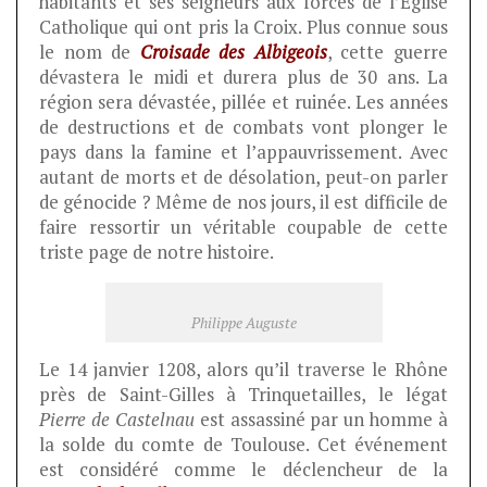
habitants et ses seigneurs aux forces de l’Église
Catholique qui ont pris la Croix. Plus connue sous
le nom de
Croisade des Albigeois
, cette guerre
dévastera le midi et durera plus de 30 ans. La
région sera dévastée, pillée et ruinée. Les années
de destructions et de combats vont plonger le
pays dans la famine et l’appauvrissement. Avec
autant de morts et de désolation, peut-on parler
de génocide ? Même de nos jours, il est difficile de
faire ressortir un véritable coupable de cette
triste page de notre histoire.
Philippe Auguste
Le 14 janvier 1208, alors qu’il traverse le Rhône
près de Saint-Gilles à Trinquetailles, le légat
Pierre de Castelnau
est assassiné par un homme à
la solde du comte de Toulouse. Cet événement
est considéré comme le déclencheur de la