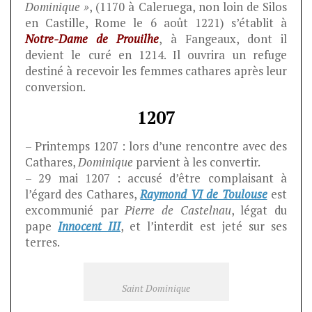
Dominique »
, (1170 à Caleruega, non loin de Silos
en Castille, Rome le 6 août 1221) s’établit à
Notre-Dame de Prouilhe
, à Fangeaux, dont il
devient le curé en 1214. Il ouvrira un refuge
destiné à recevoir les femmes cathares après leur
conversion.
1207
– Printemps 1207 : lors d’une rencontre avec des
Cathares,
Dominique
parvient à les convertir.
– 29 mai 1207 : accusé d’être complaisant à
l’égard des Cathares,
Raymond VI de Toulouse
est
excommunié par
Pierre de Castelnau
, légat du
pape
Innocent III
, et l’interdit est jeté sur ses
terres.
Saint Dominique