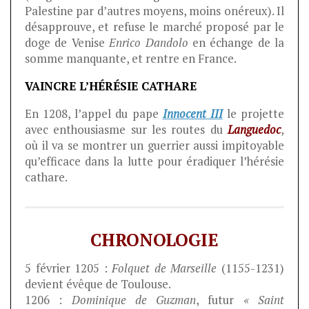
Palestine par d’autres moyens, moins onéreux). Il
désapprouve, et refuse le marché proposé par le
doge de Venise
Enrico Dandolo
en échange de la
somme manquante, et rentre en France.
VAINCRE L’HÉRÉSIE CATHARE
En 1208, l’appel du pape
Innocent III
le projette
avec enthousiasme sur les routes du
Languedoc
,
où il va se montrer un guerrier aussi impitoyable
qu’efficace dans la lutte pour éradiquer l’hérésie
cathare.
CHRONOLOGIE
5 février 1205 :
Folquet de Marseille
(1155-1231)
devient évêque de Toulouse.
1206 :
Dominique de Guzman
, futur
« Saint