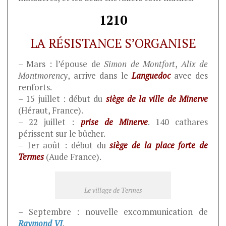
1210
LA RÉSISTANCE S’ORGANISE
– Mars : l’épouse de
Simon de Montfort
,
Alix de
Montmorency
, arrive dans le
Languedoc
avec des
renforts.
– 15 juillet : début du
siège de la ville de Minerve
(Héraut, France).
– 22 juillet :
prise de Minerve
. 140 cathares
périssent sur le bûcher.
– 1er août : début du
siège de la place forte de
Termes
(Aude France).
Le village de Termes
– Septembre : nouvelle excommunication de
Raymond VI
.