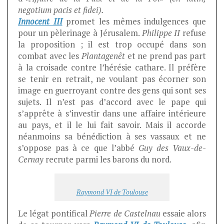
negotium pacis et fidei).
Innocent III
promet les mêmes indulgences que
pour un pèlerinage à Jérusalem.
Philippe II
refuse
la proposition ; il est trop occupé dans son
combat avec les
Plantagenêt
et ne prend pas part
à la croisade contre l’hérésie cathare. Il préfère
se tenir en retrait, ne voulant pas écorner son
image en guerroyant contre des gens qui sont ses
sujets. Il n’est pas d’accord avec le pape qui
s’apprête à s’investir dans une affaire intérieure
au pays, et il le lui fait savoir. Mais il accorde
néanmoins sa bénédiction à ses vassaux et ne
s’oppose pas à ce que l’abbé
Guy des Vaux-de-
Cernay
recrute parmi les barons du nord.
Raymond VI de Toulouse
Le légat pontifical
Pierre de Castelnau
essaie alors