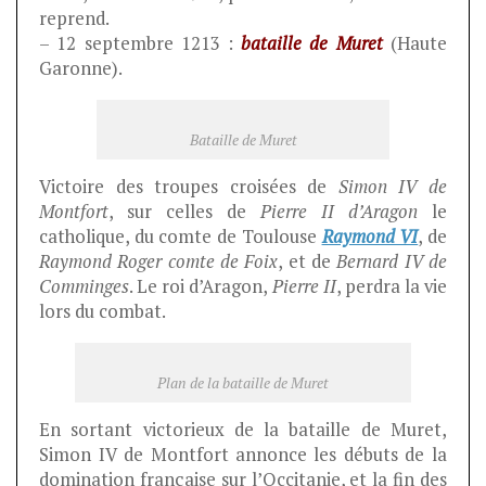
reprend.
– 12 septembre 1213 :
bataille de Muret
(Haute
Garonne).
Bataille de Muret
Victoire des troupes croisées de
Simon IV de
Montfort
, sur celles de
Pierre II d’Aragon
le
catholique, du comte de Toulouse
Raymond VI
, de
Raymond Roger comte de Foix
, et de
Bernard IV de
Comminges
. Le roi d’Aragon,
Pierre II
, perdra la vie
lors du combat.
Plan de la bataille de Muret
En sortant victorieux de la bataille de Muret,
Simon IV de Montfort annonce les débuts de la
domination française sur l’Occitanie, et la fin des