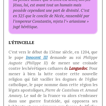
Jésus, lui, est avant tout un humain mais
possède cependant une part de divinité. C’est
en 325 que le concile de Nicée, rassemblé par
l’empereur Constantin, rejeta l’« arianisme »
jugé hérétique.
L’ÉTINCELLE
C’est vers le début du 13ème siècle, en 1204, que
le pape
Innocent III
demande au roi
Philippe
Auguste (Philippe II)
de mener une croisade
contre les hérétiques cathares du
Languedoc
. Pour
mener à bien la lutte contre cette nouvelle
religion qui fait vaciller les dogmes de l’église
catholique, le pape nomme dans cette région les
légats apostoliques,
Pierre de Castelnau
et
Arnaud
Amaury
. Le sud de la France va alors s’embraser
dans une guerre fratricide, qui opposera ses