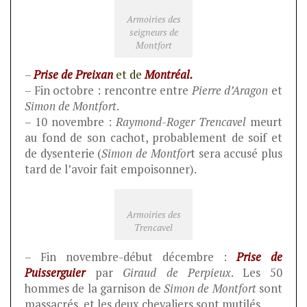
Armoiries des
seigneurs de
Montfort
–
Prise de Preixan
et de
Montréal.
– Fin octobre : rencontre entre
Pierre d’Aragon
et
Simon de Montfort
.
– 10 novembre :
Raymond-Roger Trencavel
meurt
au fond de son cachot, probablement de soif et
de dysenterie (
Simon de Montfor
t sera accusé plus
tard de l’avoir fait empoisonner).
Armoiries des
Trencavel
– Fin novembre-début décembre :
Prise de
Puisserguier
par
Giraud de Perpieux
. Les 50
hommes de la garnison de
Simon de Montfort
sont
massacrés, et les deux chevaliers sont mutilés.