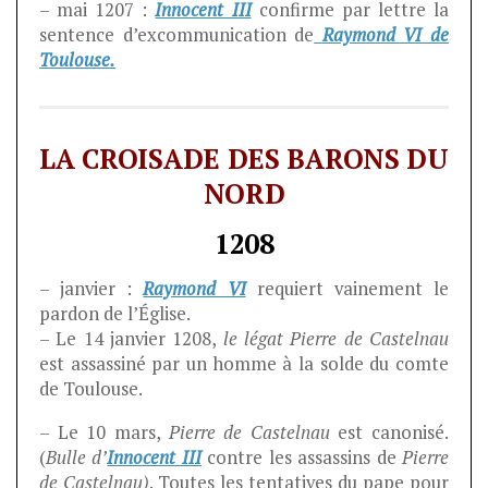
– mai 1207 :
Innocent III
confirme par lettre la
sentence d’excommunication de
Raymond VI de
Toulouse.
LA CROISADE DES BARONS DU
NORD
1208
– janvier :
Raymond VI
requiert vainement le
pardon de l’Église.
– Le 14 janvier 1208,
le légat Pierre de Castelnau
est assassiné par un homme à la solde du comte
de Toulouse.
– Le 10 mars,
Pierre de Castelnau
est canonisé.
(
Bulle d’
Innocent III
contre les assassins de
Pierre
de Castelnau)
. Toutes les tentatives du pape pour