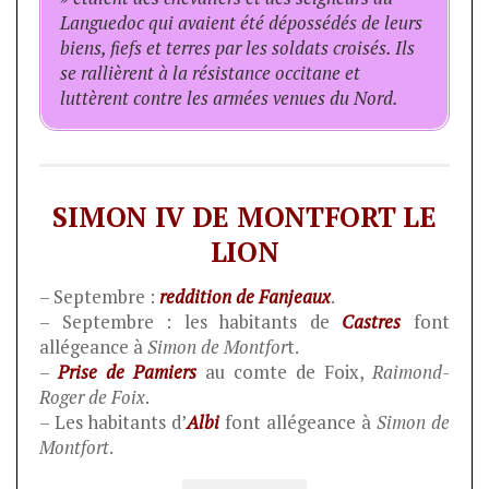
Languedoc qui avaient été dépossédés de leurs
biens, fiefs et terres par les soldats croisés. Ils
se rallièrent à la résistance occitane et
luttèrent contre les armées venues du Nord.
SIMON IV DE MONTFORT LE
LION
– Septembre :
reddition de Fanjeaux
.
– Septembre : les habitants de
Castres
font
allégeance à
Simon de Montfor
t.
–
Prise de Pamiers
au comte de Foix,
Raimond-
Roger de Foix
.
– Les habitants d’
Albi
font allégeance à
Simon de
Montfort
.