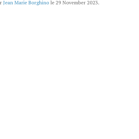
ar
Jean Marie Borghino
le
29 November 2023
.