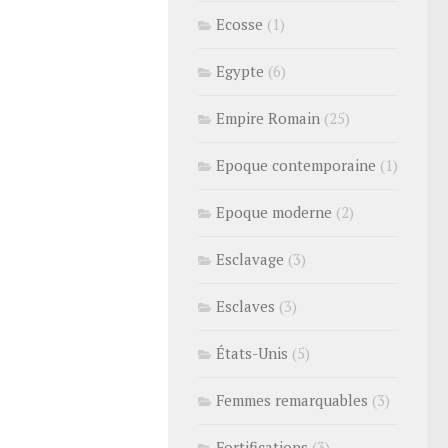
Ecosse
(1)
Egypte
(6)
Empire Romain
(25)
Epoque contemporaine
(1)
Epoque moderne
(2)
Esclavage
(3)
Esclaves
(3)
États-Unis
(5)
Femmes remarquables
(3)
Fortifications
(3)