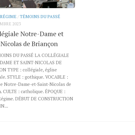
 RÉGIME
/
TÉMOINS DU PASSÉ
MBRE 2023
llégiale Notre-Dame et
-Nicolas de Briançon
MOINS DU PASSÉ LA COLLÉGIALE
DAME ET SAINT-NICOLAS DE
N TYPE : collégiale, église
ale. STYLE : gothique. VOCABLE :
le Notre-Dame-et-Saint-Nicolas de
. CULTE : catholique. ÉPOQUE :
 Régime. DÉBUT DE CONSTRUCTION
IN...