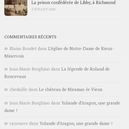
La prison confédérée de Libby, à Richmond
5 JUILLET 2026
COMMENTAIRES RÉCENTS
Blaise Boudet
dans
L’église de Notre-Dame de Rieux-
Minervois
Jean Marie Borghino
dans
La légende de Roland de
Roncevaux
chedaille
dans
Le château de Miramas-le-Vieux
Jean Marie Borghino
dans
Yolande d’Aragon, une grande
dame !
cazenave
dans
Yolande d’Aragon, une grande dame !