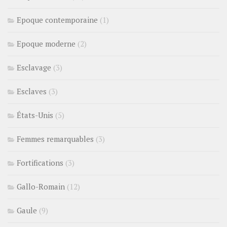
Epoque contemporaine
(1)
Epoque moderne
(2)
Esclavage
(3)
Esclaves
(3)
États-Unis
(5)
Femmes remarquables
(3)
Fortifications
(3)
Gallo-Romain
(12)
Gaule
(9)