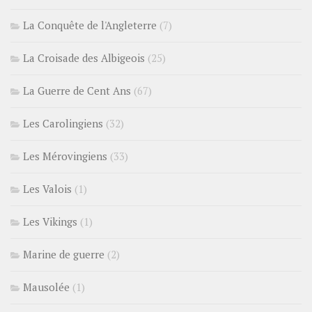
La Conquête de l'Angleterre
(7)
La Croisade des Albigeois
(25)
La Guerre de Cent Ans
(67)
Les Carolingiens
(32)
Les Mérovingiens
(33)
Les Valois
(1)
Les Vikings
(1)
Marine de guerre
(2)
Mausolée
(1)