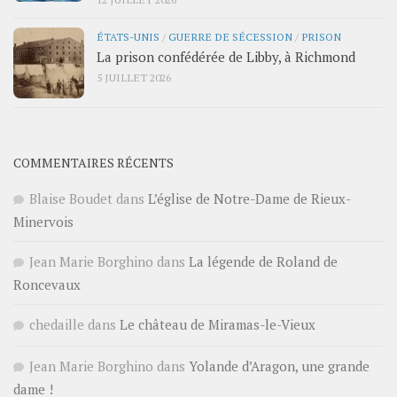
ÉTATS-UNIS
/
GUERRE DE SÉCESSION
/
PRISON
La prison confédérée de Libby, à Richmond
5 JUILLET 2026
COMMENTAIRES RÉCENTS
Blaise Boudet
dans
L’église de Notre-Dame de Rieux-
Minervois
Jean Marie Borghino
dans
La légende de Roland de
Roncevaux
chedaille
dans
Le château de Miramas-le-Vieux
Jean Marie Borghino
dans
Yolande d’Aragon, une grande
dame !