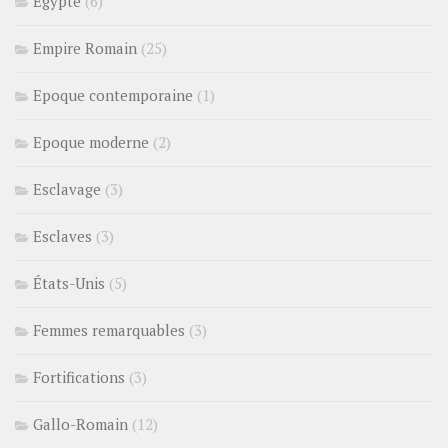
Egypte
(6)
Empire Romain
(25)
Epoque contemporaine
(1)
Epoque moderne
(2)
Esclavage
(3)
Esclaves
(3)
États-Unis
(5)
Femmes remarquables
(3)
Fortifications
(3)
Gallo-Romain
(12)