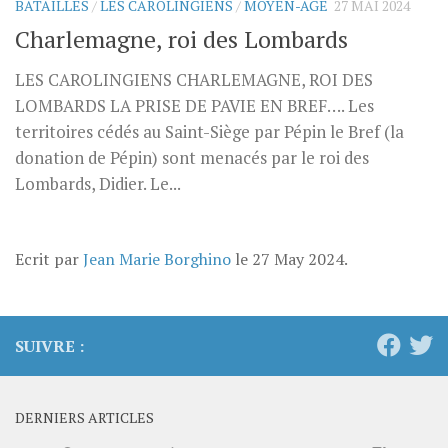
BATAILLES
/
LES CAROLINGIENS
/
MOYEN-AGE
27 MAI 2024
Charlemagne, roi des Lombards
LES CAROLINGIENS CHARLEMAGNE, ROI DES
LOMBARDS LA PRISE DE PAVIE EN BREF…. Les
territoires cédés au Saint-Siège par Pépin le Bref (la
donation de Pépin) sont menacés par le roi des
Lombards, Didier. Le...
Ecrit par
Jean Marie Borghino
le
27 May 2024
.
SUIVRE :
DERNIERS ARTICLES