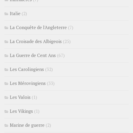
Italie
(2)
La Conquête de l'Angleterre
(7)
La Croisade des Albigeois
(25)
La Guerre de Cent Ans
(67)
Les Carolingiens
(32)
Les Mérovingiens
(33)
Les Valois
(1)
Les Vikings
(1)
Marine de guerre
(2)