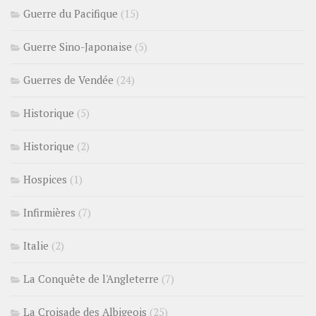
Guerre du Pacifique
(15)
Guerre Sino-Japonaise
(5)
Guerres de Vendée
(24)
Historique
(5)
Historique
(2)
Hospices
(1)
Infirmières
(7)
Italie
(2)
La Conquête de l'Angleterre
(7)
La Croisade des Albigeois
(25)