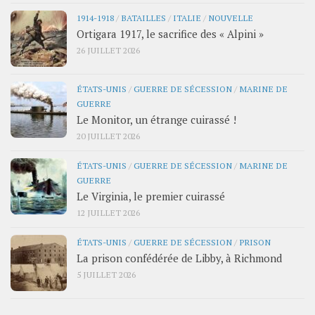
1914-1918
/
BATAILLES
/
ITALIE
/
NOUVELLE
Ortigara 1917, le sacrifice des « Alpini »
26 JUILLET 2026
ÉTATS-UNIS
/
GUERRE DE SÉCESSION
/
MARINE DE
GUERRE
Le Monitor, un étrange cuirassé !
20 JUILLET 2026
ÉTATS-UNIS
/
GUERRE DE SÉCESSION
/
MARINE DE
GUERRE
Le Virginia, le premier cuirassé
12 JUILLET 2026
ÉTATS-UNIS
/
GUERRE DE SÉCESSION
/
PRISON
La prison confédérée de Libby, à Richmond
5 JUILLET 2026