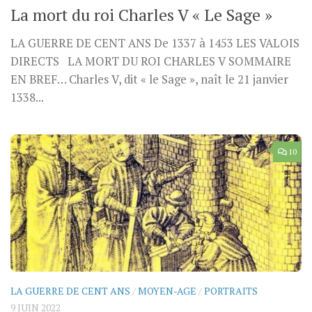
La mort du roi Charles V « Le Sage »
LA GUERRE DE CENT ANS De 1337 à 1453 LES VALOIS
DIRECTS LA MORT DU ROI CHARLES V SOMMAIRE
EN BREF… Charles V, dit « le Sage », naît le 21 janvier
1338...
10
LA GUERRE DE CENT ANS
/
MOYEN-AGE
/
PORTRAITS
9 JUIN 2022