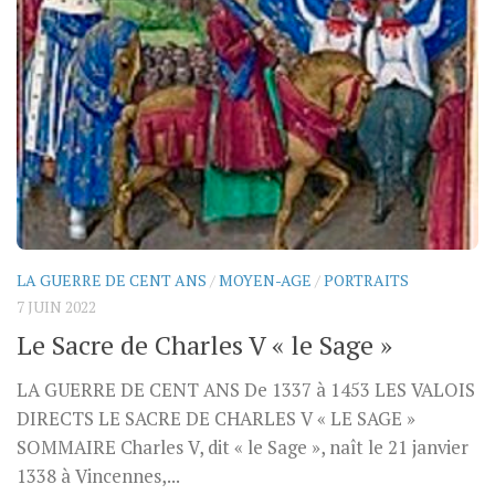
LA GUERRE DE CENT ANS
/
MOYEN-AGE
/
PORTRAITS
7 JUIN 2022
Le Sacre de Charles V « le Sage »
LA GUERRE DE CENT ANS De 1337 à 1453 LES VALOIS
DIRECTS LE SACRE DE CHARLES V « LE SAGE »
SOMMAIRE Charles V, dit « le Sage », naît le 21 janvier
1338 à Vincennes,...