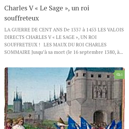
Charles V « Le Sage », un roi
souffreteux
LA GUERRE DE CENT ANS De 1337 à 1453 LES VALOIS
DIRECTS CHARLES V « LE SAGE », UN ROI
SOUFFRETEUX ! LES MAUX DU ROI CHARLES
SOMMAIRE Jusqu’à sa mort (le 16 septembre 1380, à...
1