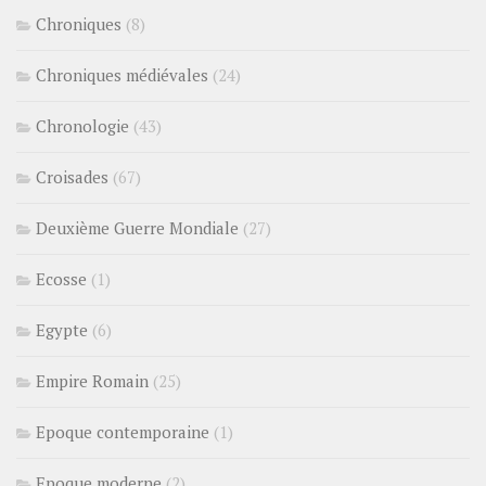
Chroniques
(8)
Chroniques médiévales
(24)
Chronologie
(43)
Croisades
(67)
Deuxième Guerre Mondiale
(27)
Ecosse
(1)
Egypte
(6)
Empire Romain
(25)
Epoque contemporaine
(1)
Epoque moderne
(2)