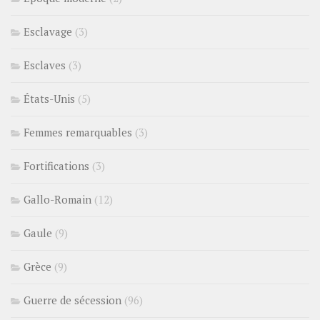
Esclavage
(3)
Esclaves
(3)
États-Unis
(5)
Femmes remarquables
(3)
Fortifications
(3)
Gallo-Romain
(12)
Gaule
(9)
Grèce
(9)
Guerre de sécession
(96)