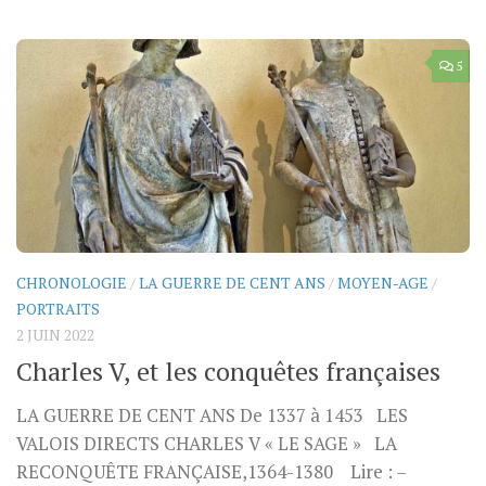
5
CHRONOLOGIE
/
LA GUERRE DE CENT ANS
/
MOYEN-AGE
/
PORTRAITS
2 JUIN 2022
Charles V, et les conquêtes françaises
LA GUERRE DE CENT ANS De 1337 à 1453 LES
VALOIS DIRECTS CHARLES V « LE SAGE » LA
RECONQUÊTE FRANÇAISE,1364-1380 Lire : –