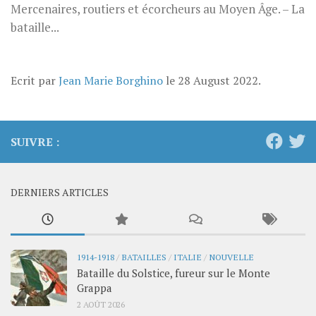
Mercenaires, routiers et écorcheurs au Moyen Âge. – La
bataille...
Ecrit par
Jean Marie Borghino
le
28 August 2022
.
SUIVRE :
DERNIERS ARTICLES
1914-1918
/
BATAILLES
/
ITALIE
/
NOUVELLE
Bataille du Solstice, fureur sur le Monte
Grappa
2 AOÛT 2026