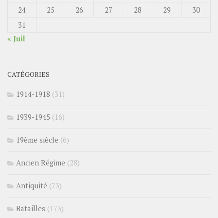
24
25
26
27
28
29
30
31
« Juil
CATÉGORIES
1914-1918
(31)
1939-1945
(16)
19ème siècle
(6)
Ancien Régime
(28)
Antiquité
(73)
Batailles
(173)