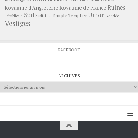
Prieuré
Roman
Ruines
Royaume d'Angleterre
Royaume de France
Sud
Union
Temple
Templier
Sudistes
Vendée
Républicain
Vestiges
FACEBOOK
ARCHIVES
Archives