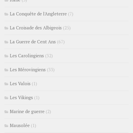
La Conquête de l'Angleterre
(7)
La Croisade des Albigeois
(25)
La Guerre de Cent Ans
(67)
Les Carolingiens
(32)
Les Mérovingiens
(33)
Les Valois
(1)
Les Vikings
(1)
Marine de guerre
(2)
Mausolée
(1)