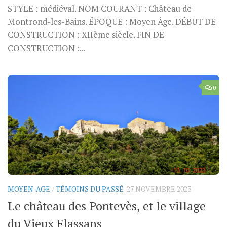
STYLE : médiéval. NOM COURANT : Château de
Montrond-les-Bains. ÉPOQUE : Moyen Âge. DÉBUT DE
CONSTRUCTION : XIIème siècle. FIN DE
CONSTRUCTION :...
0
MOYEN-AGE
/
TÉMOINS DU PASSÉ
27 NOVEMBRE 2023
Le château des Pontevès, et le village
du Vieux Flassans