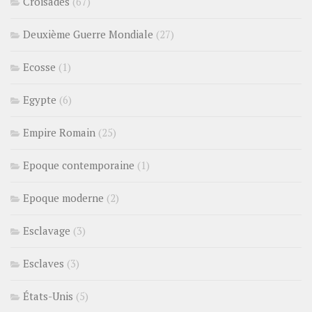
Croisades
(67)
Deuxième Guerre Mondiale
(27)
Ecosse
(1)
Egypte
(6)
Empire Romain
(25)
Epoque contemporaine
(1)
Epoque moderne
(2)
Esclavage
(3)
Esclaves
(3)
États-Unis
(5)