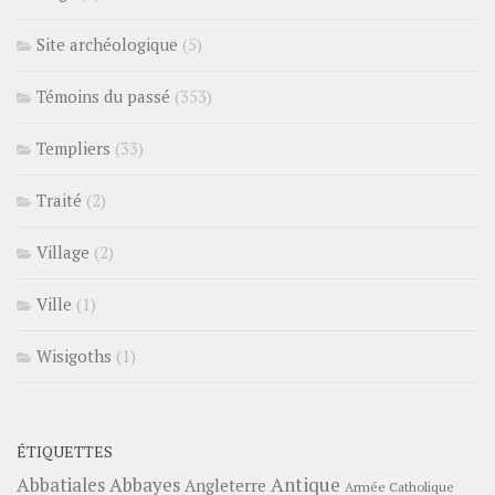
Site archéologique
(5)
Témoins du passé
(353)
Templiers
(33)
Traité
(2)
Village
(2)
Ville
(1)
Wisigoths
(1)
ÉTIQUETTES
Abbayes
Antique
Abbatiales
Angleterre
Armée Catholique