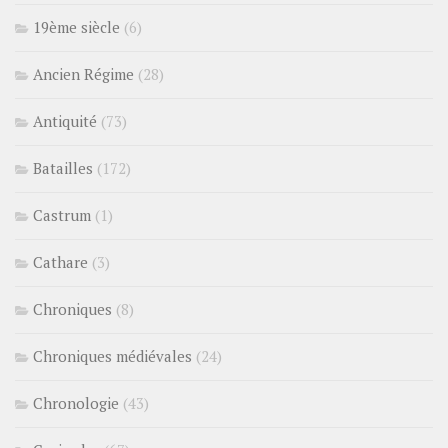
19ème siècle
(6)
Ancien Régime
(28)
Antiquité
(73)
Batailles
(172)
Castrum
(1)
Cathare
(3)
Chroniques
(8)
Chroniques médiévales
(24)
Chronologie
(43)