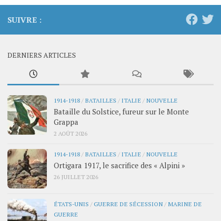
SUIVRE :
DERNIERS ARTICLES
1914-1918
/
BATAILLES
/
ITALIE
/
NOUVELLE
Bataille du Solstice, fureur sur le Monte
Grappa
2 AOÛT 2026
1914-1918
/
BATAILLES
/
ITALIE
/
NOUVELLE
Ortigara 1917, le sacrifice des « Alpini »
26 JUILLET 2026
ÉTATS-UNIS
/
GUERRE DE SÉCESSION
/
MARINE DE
GUERRE