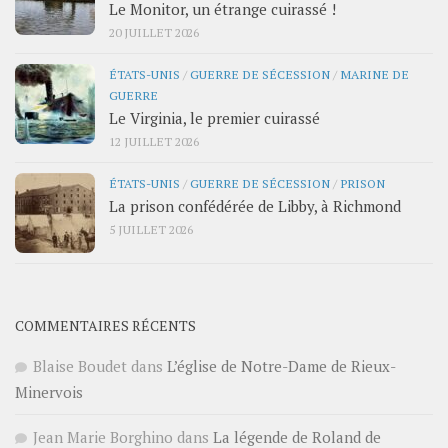
Le Monitor, un étrange cuirassé !
20 JUILLET 2026
ÉTATS-UNIS
/
GUERRE DE SÉCESSION
/
MARINE DE
GUERRE
Le Virginia, le premier cuirassé
12 JUILLET 2026
ÉTATS-UNIS
/
GUERRE DE SÉCESSION
/
PRISON
La prison confédérée de Libby, à Richmond
5 JUILLET 2026
COMMENTAIRES RÉCENTS
Blaise Boudet
dans
L’église de Notre-Dame de Rieux-
Minervois
Jean Marie Borghino
dans
La légende de Roland de