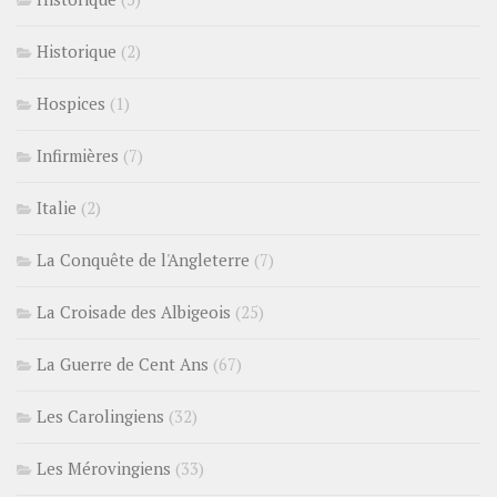
Historique
(2)
Hospices
(1)
Infirmières
(7)
Italie
(2)
La Conquête de l'Angleterre
(7)
La Croisade des Albigeois
(25)
La Guerre de Cent Ans
(67)
Les Carolingiens
(32)
Les Mérovingiens
(33)