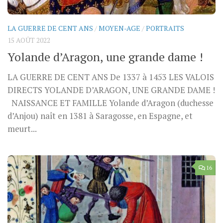
LA GUERRE DE CENT ANS
/
MOYEN-AGE
/
PORTRAITS
15 AOÛT 2022
Yolande d’Aragon, une grande dame !
LA GUERRE DE CENT ANS De 1337 à 1453 LES VALOIS
DIRECTS YOLANDE D’ARAGON, UNE GRANDE DAME !
NAISSANCE ET FAMILLE Yolande d’Aragon (duchesse
d’Anjou) naît en 1381 à Saragosse, en Espagne, et
meurt...
16