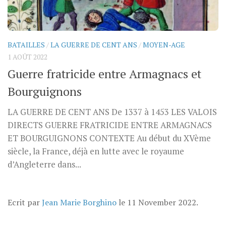
BATAILLES
/
LA GUERRE DE CENT ANS
/
MOYEN-AGE
1 AOÛT 2022
Guerre fratricide entre Armagnacs et
Bourguignons
LA GUERRE DE CENT ANS De 1337 à 1453 LES VALOIS
DIRECTS GUERRE FRATRICIDE ENTRE ARMAGNACS
ET BOURGUIGNONS CONTEXTE Au début du XVème
siècle, la France, déjà en lutte avec le royaume
d’Angleterre dans...
Ecrit par
Jean Marie Borghino
le
11 November 2022
.