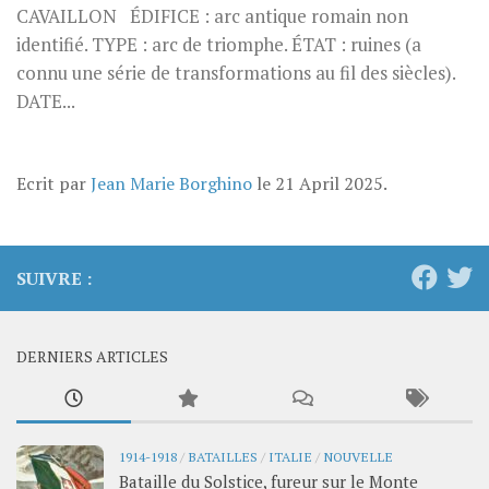
CAVAILLON ÉDIFICE : arc antique romain non
identifié. TYPE : arc de triomphe. ÉTAT : ruines (a
connu une série de transformations au fil des siècles).
DATE...
Ecrit par
Jean Marie Borghino
le
21 April 2025
.
SUIVRE :
DERNIERS ARTICLES
1914-1918
/
BATAILLES
/
ITALIE
/
NOUVELLE
Bataille du Solstice, fureur sur le Monte