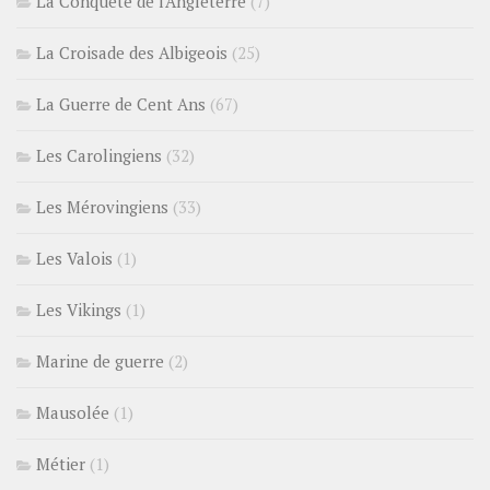
La Conquête de l'Angleterre
(7)
La Croisade des Albigeois
(25)
La Guerre de Cent Ans
(67)
Les Carolingiens
(32)
Les Mérovingiens
(33)
Les Valois
(1)
Les Vikings
(1)
Marine de guerre
(2)
Mausolée
(1)
Métier
(1)