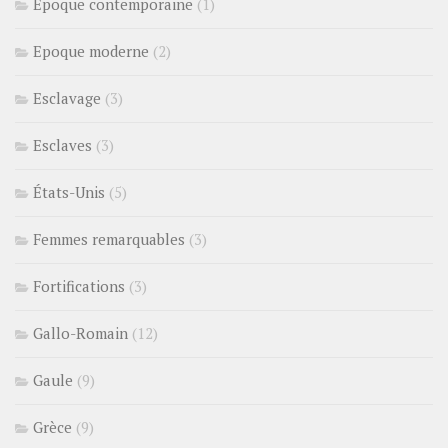
Epoque contemporaine
(1)
Epoque moderne
(2)
Esclavage
(3)
Esclaves
(3)
États-Unis
(5)
Femmes remarquables
(3)
Fortifications
(3)
Gallo-Romain
(12)
Gaule
(9)
Grèce
(9)