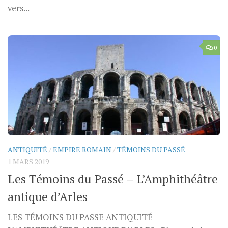
vers...
0
ANTIQUITÉ
/
EMPIRE ROMAIN
/
TÉMOINS DU PASSÉ
1 MARS 2019
Les Témoins du Passé – L’Amphithéâtre
antique d’Arles
LES TÉMOINS DU PASSE ANTIQUITÉ