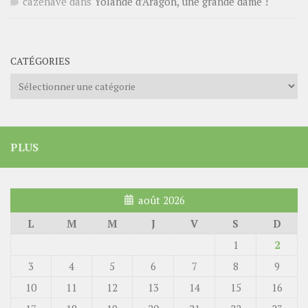
cazenave
dans
Yolande d’Aragon, une grande dame !
CATÉGORIES
Catégories
PLUS
août 2026
L
M
M
J
V
S
D
1
2
3
4
5
6
7
8
9
10
11
12
13
14
15
16