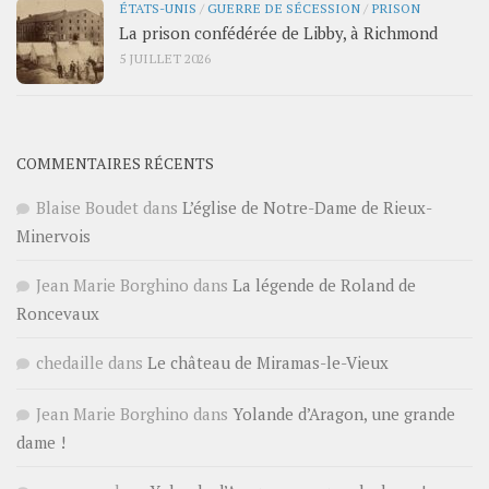
ÉTATS-UNIS
/
GUERRE DE SÉCESSION
/
PRISON
La prison confédérée de Libby, à Richmond
5 JUILLET 2026
COMMENTAIRES RÉCENTS
Blaise Boudet
dans
L’église de Notre-Dame de Rieux-
Minervois
Jean Marie Borghino
dans
La légende de Roland de
Roncevaux
chedaille
dans
Le château de Miramas-le-Vieux
Jean Marie Borghino
dans
Yolande d’Aragon, une grande
dame !