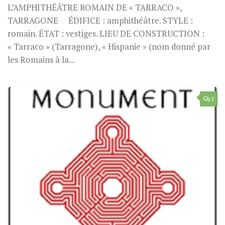
L’AMPHITHÉÂTRE ROMAIN DE « TARRACO »,
TARRAGONE ÉDIFICE : amphithéâtre. STYLE :
romain. ÉTAT : vestiges. LIEU DE CONSTRUCTION :
« Tarraco » (Tarragone), « Hispanie » (nom donné par
les Romains à la...
1