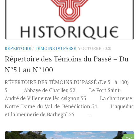
RÉPERTOIRE
/
TÉMOINS DU PASSÉ
9 OCTOBRE 2020
Répertoire des Témoins du Passé – Du
N°51 au N°100
RÉPERTOIRE DES TÉMOINS DU PASSÉ (De 51 à 100)
51 Abbaye de Charlieu 52 Le Fort Saint-
André de Villeneuve lès Avignon 53 La chartreuse
Notre-Dame-du-Val-de-Bénédiction 54 L’aqueduc
et la meunerie de Barbegal 55 ...
0