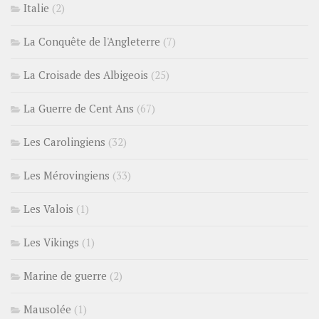
Italie
(2)
La Conquête de l'Angleterre
(7)
La Croisade des Albigeois
(25)
La Guerre de Cent Ans
(67)
Les Carolingiens
(32)
Les Mérovingiens
(33)
Les Valois
(1)
Les Vikings
(1)
Marine de guerre
(2)
Mausolée
(1)