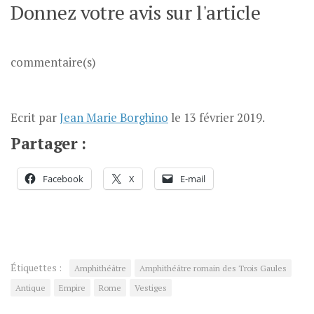
Donnez votre avis sur l'article
commentaire(s)
Ecrit par
Jean Marie Borghino
le
13 février 2019
.
Partager :
Facebook
X
E-mail
Étiquettes :
Amphithéâtre
Amphithéâtre romain des Trois Gaules
Antique
Empire
Rome
Vestiges