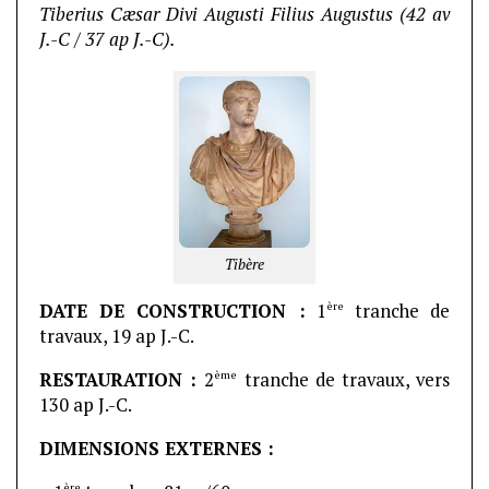
Tiberius Cæsar Divi Augusti Filius Augustus (42 av
J.-C / 37 ap J.-C).
Tibère
ère
DATE DE CONSTRUCTION :
1
tranche de
travaux, 19 ap J.-C.
ème
RESTAURATION :
2
tranche de travaux, vers
130 ap J.-C.
DIMENSIONS EXTERNES :
ère