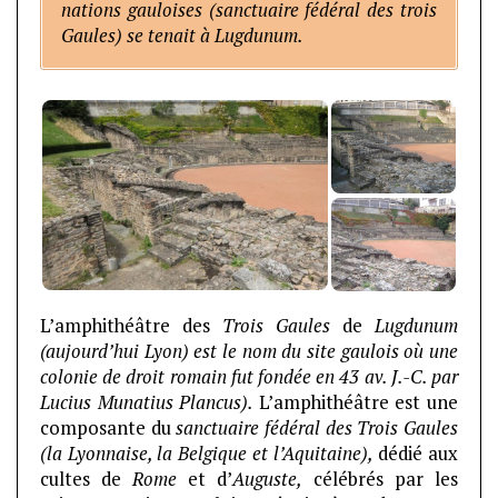
nations gauloises (sanctuaire fédéral des trois
Gaules) se tenait à Lugdunum.
L’amphithéâtre des
Trois Gaules
de
Lugdunum
(aujourd’hui Lyon) est le nom du site gaulois où une
colonie de droit romain fut fondée en 43 av. J.-C. par
Lucius Munatius Plancus).
L’amphithéâtre est une
composante du
sanctuaire fédéral des
Trois Gaules
(la Lyonnaise, la Belgique et l’Aquitaine),
dédié aux
cultes de
Rome
et d’
Auguste,
célébrés par les