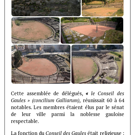
Cette assemblée de délégués,
«
le
Conseil des
Gaules » (concilium Galliarum),
réunissait 60 à 64
notables. Les membres étaient élus par le sénat
de leur ville parmi la noblesse gauloise
respectable.
La fonction du
Conseil des Gaules
était religieuse :