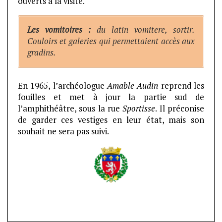
ouverts à la visite.
Les vomitoires :
du latin vomitere, sortir.
Couloirs et galeries qui permettaient accès aux
gradins.
En 1965, l’archéologue
Amable Audin
reprend les
fouilles et met à jour la partie sud de
l’amphithéâtre, sous la rue
Sportisse
. Il préconise
de garder ces vestiges en leur état, mais son
souhait ne sera pas suivi.