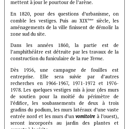
mettent à jour le pourtour de l’arène.
En 1820, pour des questions d’urbanisme, on
ème
comble les vestiges. Puis au XIX
siècle, les
aménagements de la ville finissent de démolir la
zone sud du site.
Dans les années 1860, la partie est de
l’amphithéâtre est détruite par les travaux de la
construction du funiculaire de la rue
Terme
.
Dès 1956, une campagne de fouilles est
entreprise. Elle sera suivie par d’autres
recherches en 1966-1967, 1971-1972 et 1976-
1978. Les quelques vestiges mis à jour (des murs
de soutien pour la moitié du périmètre de
l’édifice, les soubassements de deux à trois
gradins du podium, les murs latéraux d’une vaste
entrée nord et les murs d’un
vomitoire
à l’ouest),
seront incorporés au jardin des plantes et