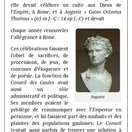
elle devait célébrer un culte aux Dieux de
l’
Empire
, à
Rome
, et à
Auguste
« Gaius Octavius
Thurinus » (63 av J.-C / 14 ap J.-C)
et devait
chaque année renouveler
l’allégeance à
Rome
.
Ces célébrations faisaient
l’objet de sacrifices, de
processions, de jeux, de
concours d’éloquence et
de poésie. La fonction du
Conseil des Gaules
avait
aussi un rôle
administratif et politique.
Auguste
Ses membres avaient le
privilège de communiquer avec l’
Empereur
en
personne, et lui faisaient part des souhaits et des
plaintes des populations gauloises. Le
Conseil
tentait aussi parfois de trouver une solution à