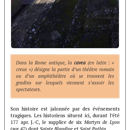
Dans la Rome antique, la
cavea
(en latin : «
creux ») désigne la partie d’un théâtre romain
ou d’un amphithéâtre où se trouvent les
gradins sur lesquels viennent s’assoir les
spectateurs.
Son histoire est jalonnée par des événements
tragiques. Les historiens situent ici, durant l’été
177 apr. J.-C, le supplice de six
Martyrs de Lyon
(sur 47) dont
Sainte Blandine
et
Saint Pothin
.