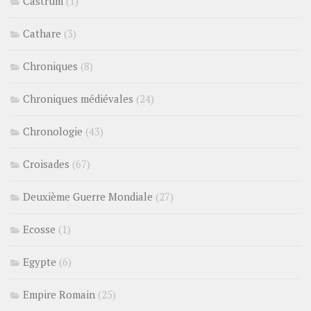
Castrum
(1)
Cathare
(3)
Chroniques
(8)
Chroniques médiévales
(24)
Chronologie
(43)
Croisades
(67)
Deuxième Guerre Mondiale
(27)
Ecosse
(1)
Egypte
(6)
Empire Romain
(25)