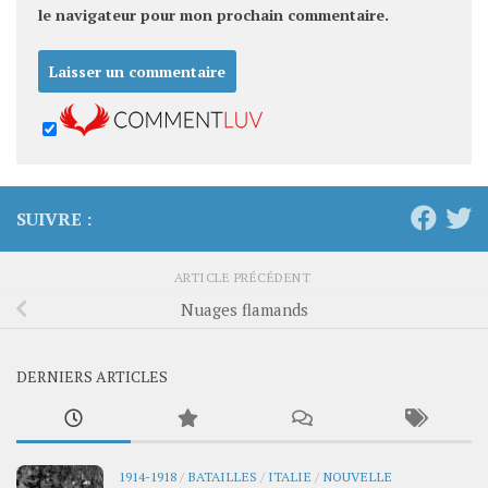
le navigateur pour mon prochain commentaire.
SUIVRE :
ARTICLE PRÉCÉDENT
Nuages flamands
DERNIERS ARTICLES
1914-1918
/
BATAILLES
/
ITALIE
/
NOUVELLE