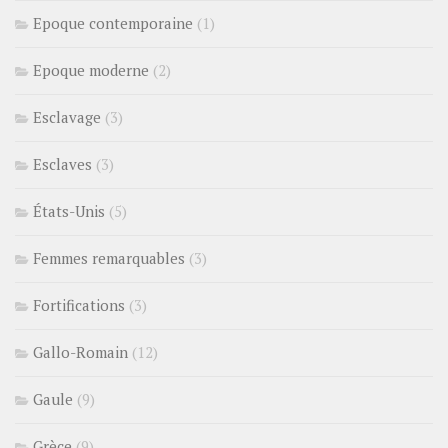
Epoque contemporaine
(1)
Epoque moderne
(2)
Esclavage
(3)
Esclaves
(3)
États-Unis
(5)
Femmes remarquables
(3)
Fortifications
(3)
Gallo-Romain
(12)
Gaule
(9)
Grèce
(9)