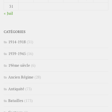
31
« Juil
CATÉGORIES
1914-1918
(31)
1939-1945
(16)
19ème siècle
(6)
Ancien Régime
(28)
Antiquité
(73)
Batailles
(173)