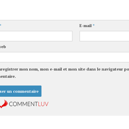
*
E-mail
*
web
nregistrer mon nom, mon e-mail et mon site dans le navigateur p
entaire.