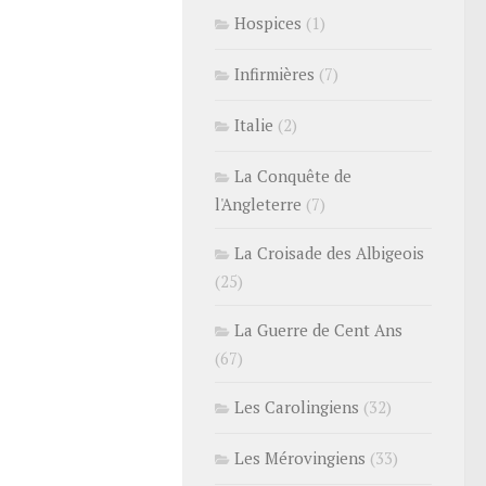
Hospices
(1)
Infirmières
(7)
Italie
(2)
La Conquête de
l'Angleterre
(7)
La Croisade des Albigeois
(25)
La Guerre de Cent Ans
(67)
Les Carolingiens
(32)
Les Mérovingiens
(33)