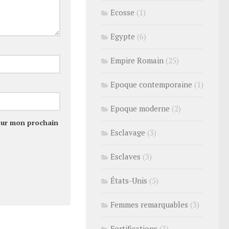
Ecosse
(1)
Egypte
(6)
Empire Romain
(25)
Epoque contemporaine
(1)
Epoque moderne
(2)
our mon prochain
Esclavage
(3)
Esclaves
(3)
États-Unis
(5)
Femmes remarquables
(3)
Fortifications
(3)