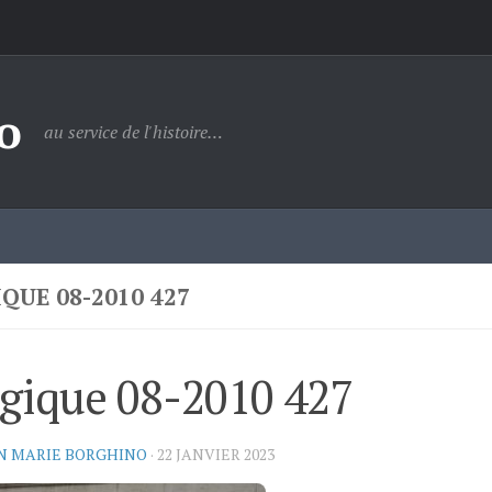
o
au service de l'histoire…
QUE 08-2010 427
gique 08-2010 427
N MARIE BORGHINO
·
22 JANVIER 2023