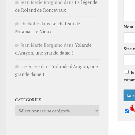
Jean Marie Borghino
dans
La légende
de Roland de Roncevaux
chedaille
dans
Le château de
Nom
Miramas-le-Vieux
Jean Marie Borghino
dans
Yolande
Site 
d’Aragon, une grande dame !
cazenave
dans
Yolande d’Aragon, une
E
grande dame !
comm
CATÉGORIES
Catégories