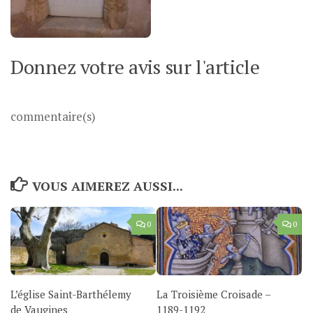
Donnez votre avis sur l'article
commentaire(s)
VOUS AIMEREZ AUSSI...
0
0
L’église Saint-Barthélemy
La Troisième Croisade –
de Vaugines
1189-1192