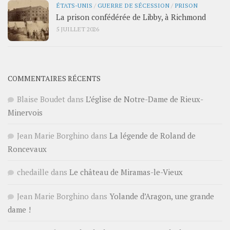
ÉTATS-UNIS
/
GUERRE DE SÉCESSION
/
PRISON
La prison confédérée de Libby, à Richmond
5 JUILLET 2026
COMMENTAIRES RÉCENTS
Blaise Boudet
dans
L’église de Notre-Dame de Rieux-
Minervois
Jean Marie Borghino
dans
La légende de Roland de
Roncevaux
chedaille
dans
Le château de Miramas-le-Vieux
Jean Marie Borghino
dans
Yolande d’Aragon, une grande
dame !