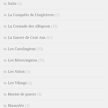
Italie
(2)
La Conquête de l'Angleterre
(7)
La Croisade des Albigeois
(25)
La Guerre de Cent Ans
(67)
Les Carolingiens
(32)
Les Mérovingiens
(33)
Les Valois
(1)
Les Vikings
(1)
Marine de guerre
(2)
Mausolée
(1)