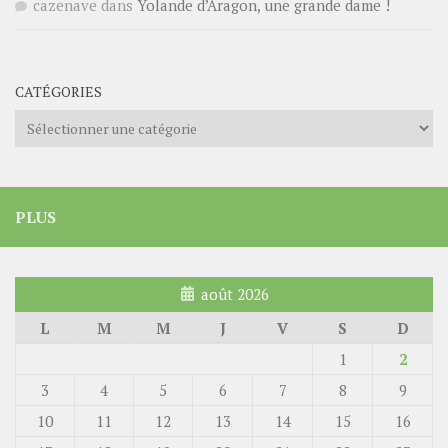
cazenave
dans
Yolande d’Aragon, une grande dame !
CATÉGORIES
Catégories
PLUS
août 2026
L
M
M
J
V
S
D
1
2
3
4
5
6
7
8
9
10
11
12
13
14
15
16