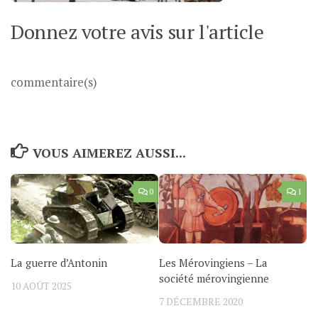
Donnez votre avis sur l'article
commentaire(s)
VOUS AIMEREZ AUSSI...
0
1
La guerre d’Antonin
Les Mérovingiens – La
société mérovingienne
10 AOÛT 2025
7 DÉCEMBRE 2020