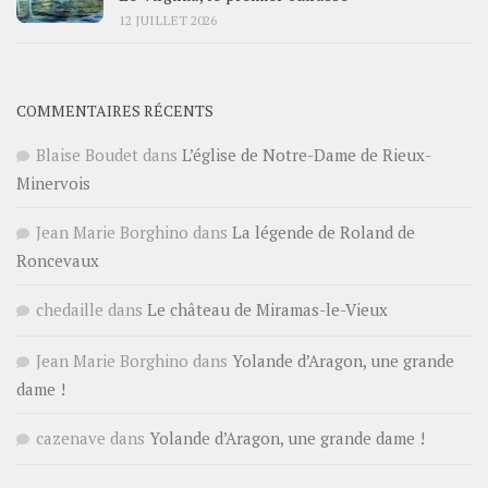
12 JUILLET 2026
COMMENTAIRES RÉCENTS
Blaise Boudet
dans
L’église de Notre-Dame de Rieux-
Minervois
Jean Marie Borghino
dans
La légende de Roland de
Roncevaux
chedaille
dans
Le château de Miramas-le-Vieux
Jean Marie Borghino
dans
Yolande d’Aragon, une grande
dame !
cazenave
dans
Yolande d’Aragon, une grande dame !