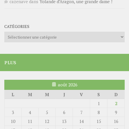
cazenave
dans
Yolande d’Aragon, une grande dame !
CATÉGORIES
Catégories
PLUS
août 2026
L
M
M
J
V
S
D
1
2
3
4
5
6
7
8
9
10
11
12
13
14
15
16