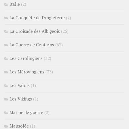
Italie
(2)
La Conquête de l'Angleterre
(7)
La Croisade des Albigeois
(25)
La Guerre de Cent Ans
(67)
Les Carolingiens
(32)
Les Mérovingiens
(33)
Les Valois
(1)
Les Vikings
(1)
Marine de guerre
(2)
Mausolée
(1)