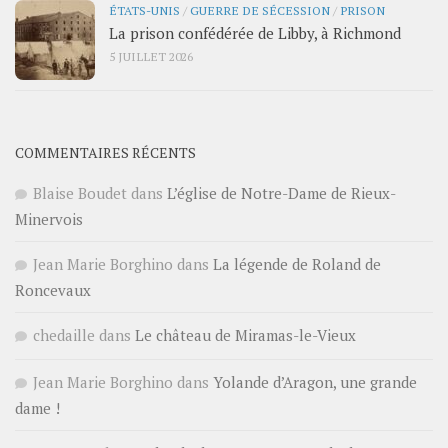
ÉTATS-UNIS
/
GUERRE DE SÉCESSION
/
PRISON
La prison confédérée de Libby, à Richmond
5 JUILLET 2026
COMMENTAIRES RÉCENTS
Blaise Boudet
dans
L’église de Notre-Dame de Rieux-
Minervois
Jean Marie Borghino
dans
La légende de Roland de
Roncevaux
chedaille
dans
Le château de Miramas-le-Vieux
Jean Marie Borghino
dans
Yolande d’Aragon, une grande
dame !