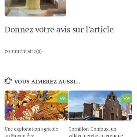
Donnez votre avis sur l'article
commentaire(s)
VOUS AIMEREZ AUSSI...
0
0
Une exploitation agricole
Cornillon-Confoux, un
au Moyen Âge
village perché au cœur de