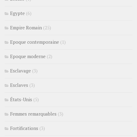
Egypte
(6)
Empire Romain
(25)
Epoque contemporaine
(1)
Epoque moderne
(2)
Esclavage
(3)
Esclaves
(3)
États-Unis
(5)
Femmes remarquables
(3)
Fortifications
(3)