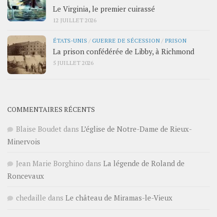
Le Virginia, le premier cuirassé
12 JUILLET 2026
ÉTATS-UNIS
/
GUERRE DE SÉCESSION
/
PRISON
La prison confédérée de Libby, à Richmond
5 JUILLET 2026
COMMENTAIRES RÉCENTS
Blaise Boudet
dans
L’église de Notre-Dame de Rieux-
Minervois
Jean Marie Borghino
dans
La légende de Roland de
Roncevaux
chedaille
dans
Le château de Miramas-le-Vieux