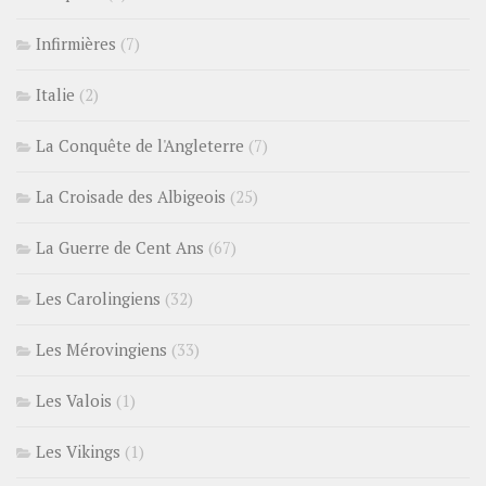
Infirmières
(7)
Italie
(2)
La Conquête de l'Angleterre
(7)
La Croisade des Albigeois
(25)
La Guerre de Cent Ans
(67)
Les Carolingiens
(32)
Les Mérovingiens
(33)
Les Valois
(1)
Les Vikings
(1)