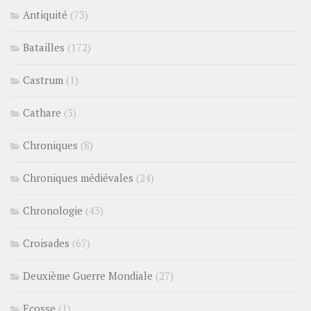
Antiquité
(73)
Batailles
(172)
Castrum
(1)
Cathare
(3)
Chroniques
(8)
Chroniques médiévales
(24)
Chronologie
(43)
Croisades
(67)
Deuxième Guerre Mondiale
(27)
Ecosse
(1)