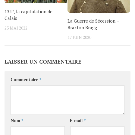
1347, la capitulation de
Calais
La Guerre de Sécession –
Braxton Bragg
23 MAI 2022
17 JUIN 2020
LAISSER UN COMMENTAIRE
Commentaire
*
Nom
*
E-mail
*