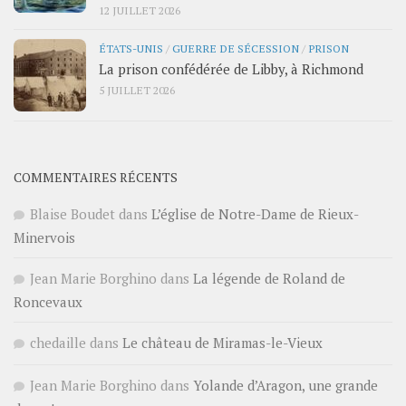
12 JUILLET 2026
ÉTATS-UNIS
/
GUERRE DE SÉCESSION
/
PRISON
La prison confédérée de Libby, à Richmond
5 JUILLET 2026
COMMENTAIRES RÉCENTS
Blaise Boudet
dans
L’église de Notre-Dame de Rieux-
Minervois
Jean Marie Borghino
dans
La légende de Roland de
Roncevaux
chedaille
dans
Le château de Miramas-le-Vieux
Jean Marie Borghino
dans
Yolande d’Aragon, une grande