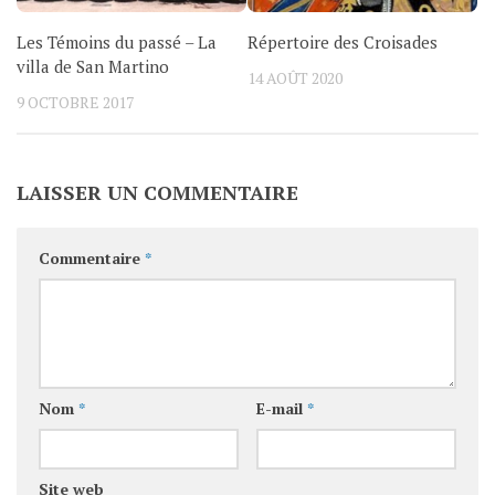
Les Témoins du passé – La
Répertoire des Croisades
villa de San Martino
14 AOÛT 2020
9 OCTOBRE 2017
LAISSER UN COMMENTAIRE
Commentaire
*
Nom
*
E-mail
*
Site web