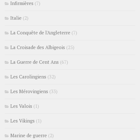
Infirmières
(7)
Italie
(2)
La Conquête de l'Angleterre
(7)
La Croisade des Albigeois
(25)
La Guerre de Cent Ans
(67)
Les Carolingiens
(32)
Les Mérovingiens
(33)
Les Valois
(1)
Les Vikings
(1)
Marine de guerre
(2)