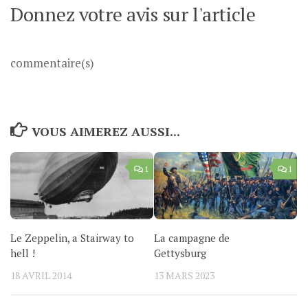
Donnez votre avis sur l'article
commentaire(s)
VOUS AIMEREZ AUSSI...
1
1
Le Zeppelin, a Stairway to
La campagne de
hell !
Gettysburg
18 AVRIL 2014
13 MARS 2023