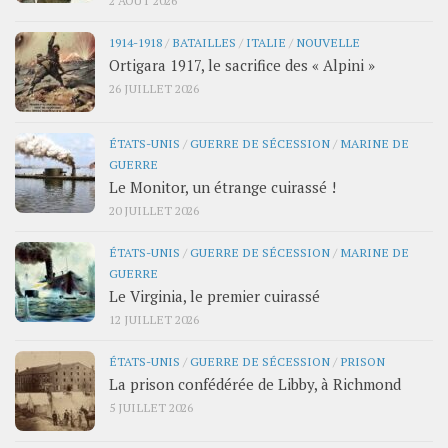
1914-1918
/
BATAILLES
/
ITALIE
/
NOUVELLE
Ortigara 1917, le sacrifice des « Alpini »
26 JUILLET 2026
ÉTATS-UNIS
/
GUERRE DE SÉCESSION
/
MARINE DE
GUERRE
Le Monitor, un étrange cuirassé !
20 JUILLET 2026
ÉTATS-UNIS
/
GUERRE DE SÉCESSION
/
MARINE DE
GUERRE
Le Virginia, le premier cuirassé
12 JUILLET 2026
ÉTATS-UNIS
/
GUERRE DE SÉCESSION
/
PRISON
La prison confédérée de Libby, à Richmond
5 JUILLET 2026