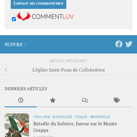
SUIVRE :
ARTICLE PRÉCÉDENT
L’église Saint-Pons de Collobrières
DERNIERS ARTICLES
1914-1918
/
BATAILLES
/
ITALIE
/
NOUVELLE
Bataille du Solstice, fureur sur le Monte
Grappa
2 AOÛT 2026