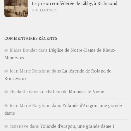
La prison confédérée de Libby, à Richmond
5 JUILLET 2026
COMMENTAIRES RÉCENTS
Blaise Boudet
dans
L’église de Notre-Dame de Rieux-
Minervois
Jean Marie Borghino
dans
La légende de Roland de
Roncevaux
chedaille
dans
Le château de Miramas-le-Vieux
Jean Marie Borghino
dans
Yolande d’Aragon, une grande
dame !
cazenave
dans
Yolande d’Aragon, une grande dame !