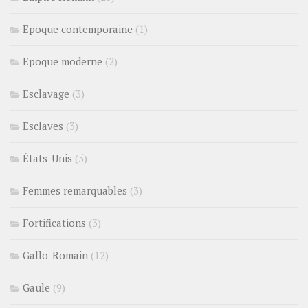
Epoque contemporaine
(1)
Epoque moderne
(2)
Esclavage
(3)
Esclaves
(3)
États-Unis
(5)
Femmes remarquables
(3)
Fortifications
(3)
Gallo-Romain
(12)
Gaule
(9)