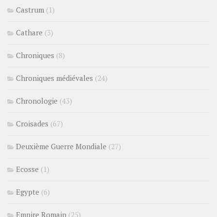
Castrum
(1)
Cathare
(3)
Chroniques
(8)
Chroniques médiévales
(24)
Chronologie
(43)
Croisades
(67)
Deuxième Guerre Mondiale
(27)
Ecosse
(1)
Egypte
(6)
Empire Romain
(25)