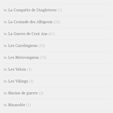
La Conquête de l'Angleterre
(7)
La Croisade des Albigeois
(25)
La Guerre de Cent Ans
(67)
Les Carolingiens
(32)
Les Mérovingiens
(33)
Les Valois
(1)
Les Vikings
(1)
Marine de guerre
(2)
Mausolée
(1)