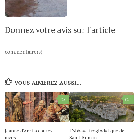
Donnez votre avis sur l'article
commentaire(s)
VOUS AIMEREZ AUSSI...
1
1
Jeanne d’Arc face à ses
L’Abbaye troglodytique de
juges
Saint-Roman