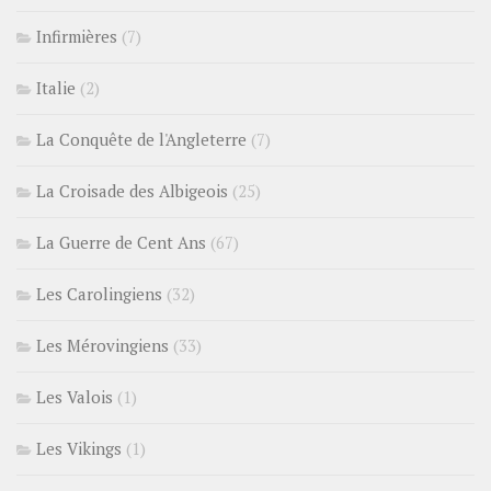
Infirmières
(7)
Italie
(2)
La Conquête de l'Angleterre
(7)
La Croisade des Albigeois
(25)
La Guerre de Cent Ans
(67)
Les Carolingiens
(32)
Les Mérovingiens
(33)
Les Valois
(1)
Les Vikings
(1)