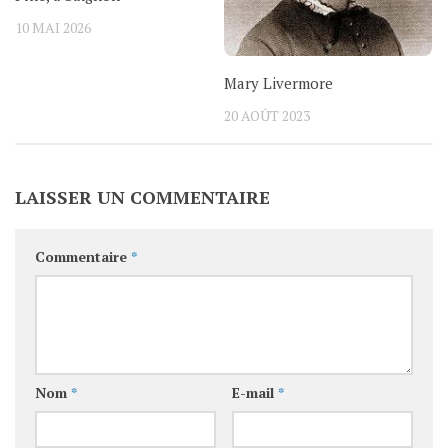
10 MAI 2026
Mary Livermore
20 AOÛT 2023
LAISSER UN COMMENTAIRE
Commentaire
*
Nom
*
E-mail
*