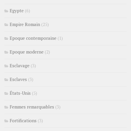
Egypte
(6)
Empire Romain
(25)
Epoque contemporaine
(1)
Epoque moderne
(2)
Esclavage
(3)
Esclaves
(3)
États-Unis
(5)
Femmes remarquables
(3)
Fortifications
(3)