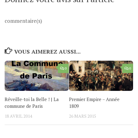
commentaire(s)
VOUS AIMEREZ AUSSI...
0
0
Réveille-toi la Belle ! | La
Premier Empire – Année
commune de Paris
1809
18 AVRIL 2014
26 MARS 2015