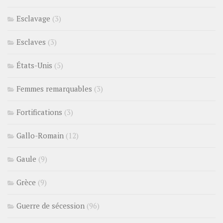
Esclavage
(3)
Esclaves
(3)
États-Unis
(5)
Femmes remarquables
(3)
Fortifications
(3)
Gallo-Romain
(12)
Gaule
(9)
Grèce
(9)
Guerre de sécession
(96)