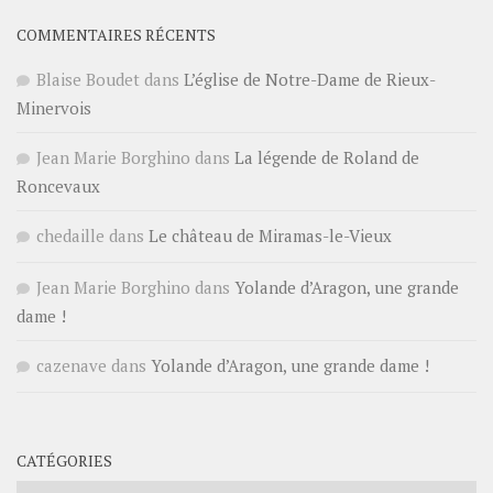
COMMENTAIRES RÉCENTS
Blaise Boudet
dans
L’église de Notre-Dame de Rieux-
Minervois
Jean Marie Borghino
dans
La légende de Roland de
Roncevaux
chedaille
dans
Le château de Miramas-le-Vieux
Jean Marie Borghino
dans
Yolande d’Aragon, une grande
dame !
cazenave
dans
Yolande d’Aragon, une grande dame !
CATÉGORIES
Catégories