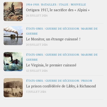
1914-1918
/
BATAILLES
/
ITALIE
/
NOUVELLE
Ortigara 1917, le sacrifice des « Alpini »
26 JUILLET 2026
ÉTATS-UNIS
/
GUERRE DE SÉCESSION
/
MARINE DE
GUERRE
Le Monitor, un étrange cuirassé !
20 JUILLET 2026
ÉTATS-UNIS
/
GUERRE DE SÉCESSION
/
MARINE DE
GUERRE
Le Virginia, le premier cuirassé
12 JUILLET 2026
ÉTATS-UNIS
/
GUERRE DE SÉCESSION
/
PRISON
La prison confédérée de Libby, à Richmond
5 JUILLET 2026