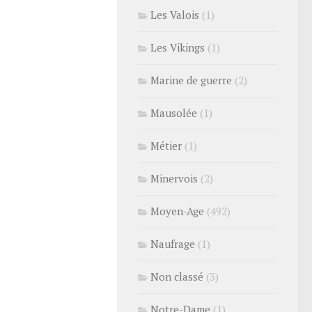
Les Valois
(1)
Les Vikings
(1)
Marine de guerre
(2)
Mausolée
(1)
Métier
(1)
Minervois
(2)
Moyen-Age
(492)
Naufrage
(1)
Non classé
(3)
Notre-Dame
(1)