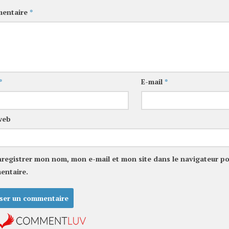
entaire
*
*
E-mail
*
web
nregistrer mon nom, mon e-mail et mon site dans le navigateur p
entaire.