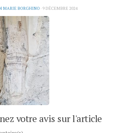
N MARIE BORGHINO
·
9 DÉCEMBRE 2024
ez votre avis sur l'article
ntaire(s)