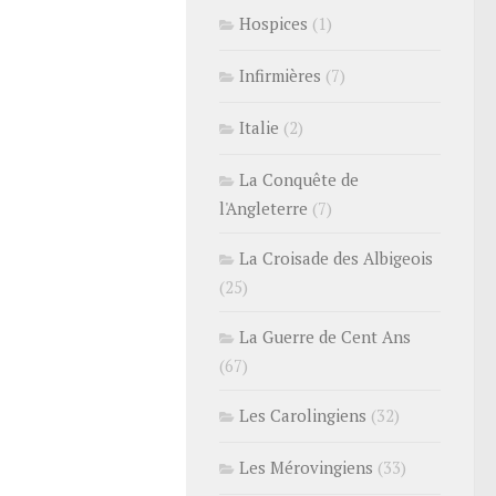
Hospices
(1)
Infirmières
(7)
Italie
(2)
La Conquête de
l'Angleterre
(7)
La Croisade des Albigeois
(25)
La Guerre de Cent Ans
(67)
Les Carolingiens
(32)
Les Mérovingiens
(33)