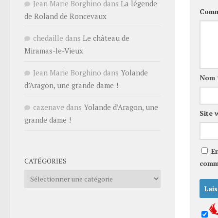
Jean Marie Borghino
dans
La légende
Comm
de Roland de Roncevaux
chedaille
dans
Le château de
Miramas-le-Vieux
Jean Marie Borghino
dans
Yolande
Nom
d’Aragon, une grande dame !
cazenave
dans
Yolande d’Aragon, une
Site 
grande dame !
E
CATÉGORIES
comm
Catégories