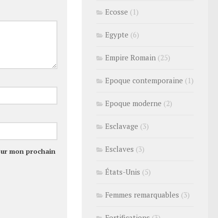
Ecosse
(1)
Egypte
(6)
Empire Romain
(25)
Epoque contemporaine
(1)
Epoque moderne
(2)
Esclavage
(3)
Esclaves
(3)
our mon prochain
États-Unis
(5)
Femmes remarquables
(3)
Fortifications
(3)