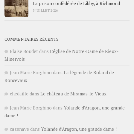
La prison confédérée de Libby, à Richmond
5 JUILLET 2026
COMMENTAIRES RÉCENTS
Blaise Boudet
dans
L’église de Notre-Dame de Rieux-
Minervois
Jean Marie Borghino
dans
La légende de Roland de
Roncevaux
chedaille
dans
Le château de Miramas-le-Vieux
Jean Marie Borghino
dans
Yolande d’Aragon, une grande
dame !
cazenave
dans
Yolande d’Aragon, une grande dame !