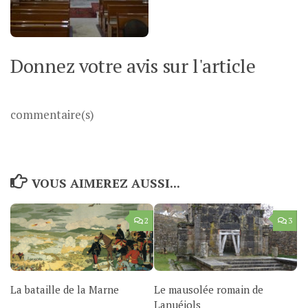
Donnez votre avis sur l'article
commentaire(s)
VOUS AIMEREZ AUSSI...
2
3
La bataille de la Marne
Le mausolée romain de
Lanuéjols