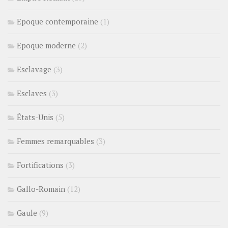
Epoque contemporaine
(1)
Epoque moderne
(2)
Esclavage
(3)
Esclaves
(3)
États-Unis
(5)
Femmes remarquables
(3)
Fortifications
(3)
Gallo-Romain
(12)
Gaule
(9)