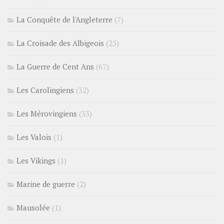
La Conquête de l'Angleterre
(7)
La Croisade des Albigeois
(25)
La Guerre de Cent Ans
(67)
Les Carolingiens
(32)
Les Mérovingiens
(33)
Les Valois
(1)
Les Vikings
(1)
Marine de guerre
(2)
Mausolée
(1)