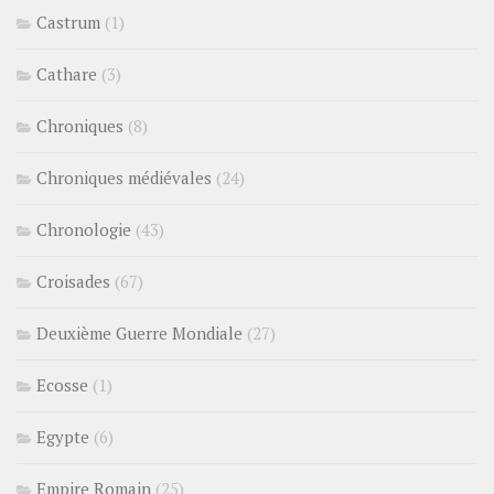
Castrum
(1)
Cathare
(3)
Chroniques
(8)
Chroniques médiévales
(24)
Chronologie
(43)
Croisades
(67)
Deuxième Guerre Mondiale
(27)
Ecosse
(1)
Egypte
(6)
Empire Romain
(25)