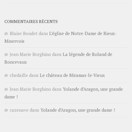
COMMENTAIRES RÉCENTS
Blaise Boudet
dans
L’église de Notre-Dame de Rieux-
Minervois
Jean Marie Borghino
dans
La légende de Roland de
Roncevaux
chedaille
dans
Le château de Miramas-le-Vieux
Jean Marie Borghino
dans
Yolande d’Aragon, une grande
dame !
cazenave
dans
Yolande d’Aragon, une grande dame !