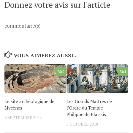
Donnez votre avis sur l'article
commentaire(s)
VOUS AIMEREZ AUSSI...
0
1
Le site archéologique de
Les Grands Maîtres de
Mycènes
l’Ordre du Temple –
Philippe du Plaissis
9 SEPTEMBRE 2024
5 OCTOBRE 2018