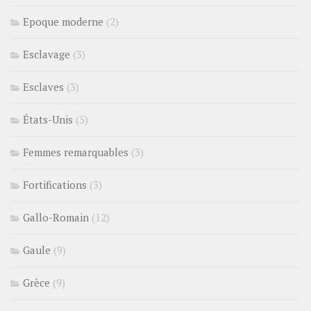
Epoque moderne
(2)
Esclavage
(3)
Esclaves
(3)
États-Unis
(5)
Femmes remarquables
(3)
Fortifications
(3)
Gallo-Romain
(12)
Gaule
(9)
Grèce
(9)