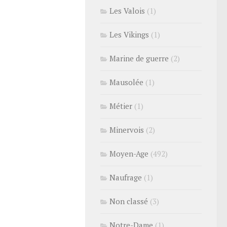
Les Valois
(1)
Les Vikings
(1)
Marine de guerre
(2)
Mausolée
(1)
Métier
(1)
Minervois
(2)
Moyen-Age
(492)
Naufrage
(1)
Non classé
(3)
Notre-Dame
(1)