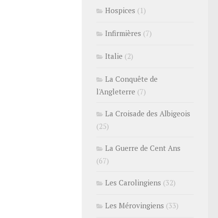
Hospices
(1)
Infirmières
(7)
Italie
(2)
La Conquête de
l'Angleterre
(7)
La Croisade des Albigeois
(25)
La Guerre de Cent Ans
(67)
Les Carolingiens
(32)
Les Mérovingiens
(33)