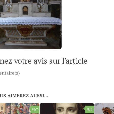
ez votre avis sur l'article
ntaire(s)
US AIMEREZ AUSSI...
7
0