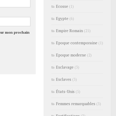
Ecosse
(1)
Egypte
(6)
Empire Romain
(25)
our mon prochain
Epoque contemporaine
(1)
Epoque moderne
(2)
Esclavage
(3)
Esclaves
(3)
États-Unis
(5)
Femmes remarquables
(3)
Fortifications
(3)