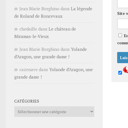
Jean Marie Borghino
dans
La légende
Site 
de Roland de Roncevaux
chedaille
dans
Le château de
E
Miramas-le-Vieux
comm
Jean Marie Borghino
dans
Yolande
d’Aragon, une grande dame !
cazenave
dans
Yolande d’Aragon, une
grande dame !
CATÉGORIES
Catégories