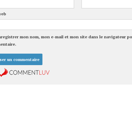
web
nregistrer mon nom, mon e-mail et mon site dans le navigateur p
entaire.