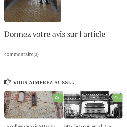
Donnez votre avis sur l'article
commentaire(s)
VOUS AIMEREZ AUSSI...
0
0
La collégiale Saint-Martin
1937, le Japon envahit la