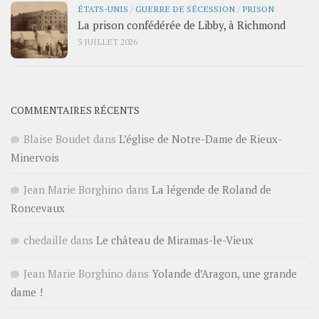
ÉTATS-UNIS
/
GUERRE DE SÉCESSION
/
PRISON
La prison confédérée de Libby, à Richmond
5 JUILLET 2026
COMMENTAIRES RÉCENTS
Blaise Boudet
dans
L’église de Notre-Dame de Rieux-
Minervois
Jean Marie Borghino
dans
La légende de Roland de
Roncevaux
chedaille
dans
Le château de Miramas-le-Vieux
Jean Marie Borghino
dans
Yolande d’Aragon, une grande
dame !