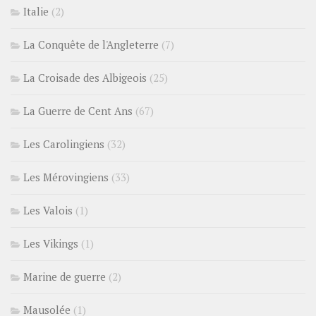
Italie
(2)
La Conquête de l'Angleterre
(7)
La Croisade des Albigeois
(25)
La Guerre de Cent Ans
(67)
Les Carolingiens
(32)
Les Mérovingiens
(33)
Les Valois
(1)
Les Vikings
(1)
Marine de guerre
(2)
Mausolée
(1)