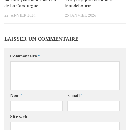
de La Canourgue
Mandchourie
22 JANVIER 2024
25 JANVIER 2026
LAISSER UN COMMENTAIRE
Commentaire
*
Nom
*
E-mail
*
Site web