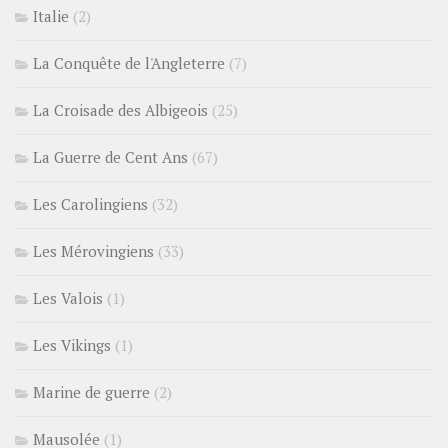
Italie
(2)
La Conquête de l'Angleterre
(7)
La Croisade des Albigeois
(25)
La Guerre de Cent Ans
(67)
Les Carolingiens
(32)
Les Mérovingiens
(33)
Les Valois
(1)
Les Vikings
(1)
Marine de guerre
(2)
Mausolée
(1)