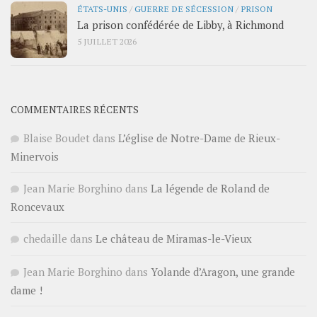
ÉTATS-UNIS
/
GUERRE DE SÉCESSION
/
PRISON
La prison confédérée de Libby, à Richmond
5 JUILLET 2026
COMMENTAIRES RÉCENTS
Blaise Boudet
dans
L’église de Notre-Dame de Rieux-
Minervois
Jean Marie Borghino
dans
La légende de Roland de
Roncevaux
chedaille
dans
Le château de Miramas-le-Vieux
Jean Marie Borghino
dans
Yolande d’Aragon, une grande
dame !