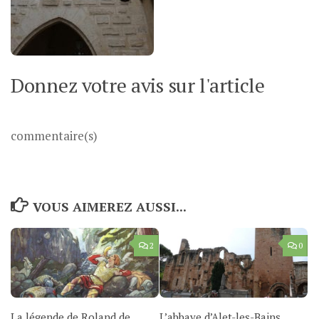
Donnez votre avis sur l'article
commentaire(s)
VOUS AIMEREZ AUSSI...
2
0
La légende de Roland de
L’abbaye d’Alet-les-Bains