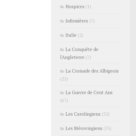
Hospices
(1)
Infirmières
(7)
Italie
(2)
La Conquête de
l'Angleterre
(7)
La Croisade des Albigeois
(25)
La Guerre de Cent Ans
(67)
Les Carolingiens
(32)
Les Mérovingiens
(33)