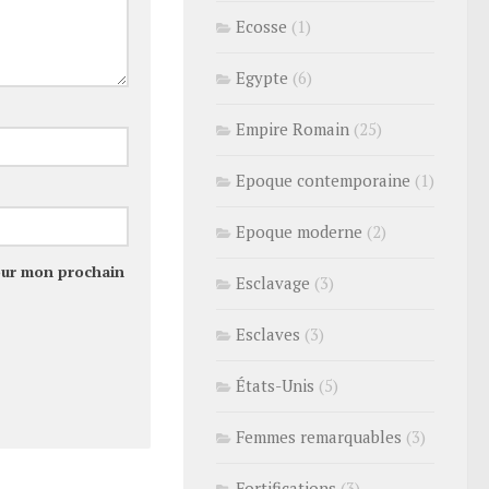
Ecosse
(1)
Egypte
(6)
Empire Romain
(25)
Epoque contemporaine
(1)
Epoque moderne
(2)
our mon prochain
Esclavage
(3)
Esclaves
(3)
États-Unis
(5)
Femmes remarquables
(3)
Fortifications
(3)