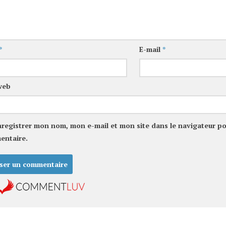
*
E-mail
*
web
nregistrer mon nom, mon e-mail et mon site dans le navigateur p
entaire.