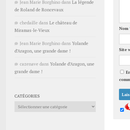
Jean Marie Borghino
dans
La légende
de Roland de Roncevaux
chedaille
dans
Le château de
Nom
Miramas-le-Vieux
Jean Marie Borghino
dans
Yolande
Site 
d’Aragon, une grande dame !
cazenave
dans
Yolande d’Aragon, une
grande dame !
E
comm
CATÉGORIES
Catégories