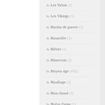
Les Valois
(1)
Les Vikings
(1)
Marine de guerre
(2)
Mausolée
(1)
Métier
(1)
Minervois
(2)
Moyen-Age
(492)
Naufrage
(1)
Non classé
(3)
Notre-Dame
(1)