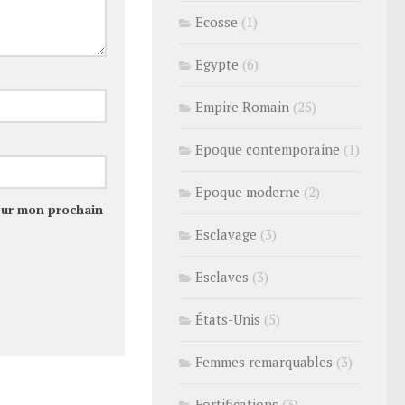
Ecosse
(1)
Egypte
(6)
Empire Romain
(25)
Epoque contemporaine
(1)
Epoque moderne
(2)
our mon prochain
Esclavage
(3)
Esclaves
(3)
États-Unis
(5)
Femmes remarquables
(3)
Fortifications
(3)