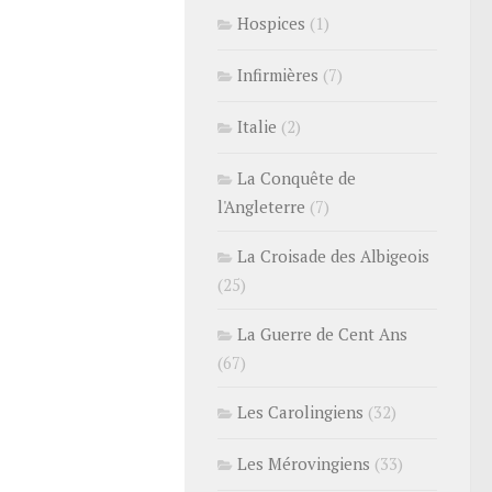
Hospices
(1)
Infirmières
(7)
Italie
(2)
La Conquête de
l'Angleterre
(7)
La Croisade des Albigeois
(25)
La Guerre de Cent Ans
(67)
Les Carolingiens
(32)
Les Mérovingiens
(33)