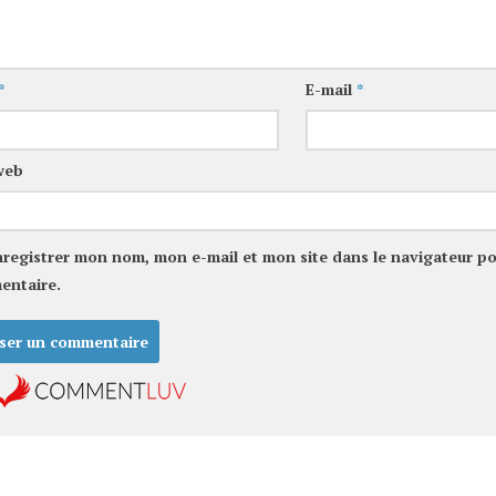
*
E-mail
*
web
nregistrer mon nom, mon e-mail et mon site dans le navigateur p
entaire.