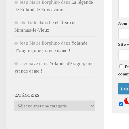
Jean Marie Borghino
dans
La légende
de Roland de Roncevaux
chedaille
dans
Le château de
Nom
Miramas-le-Vieux
Jean Marie Borghino
dans
Yolande
Site 
d’Aragon, une grande dame !
cazenave
dans
Yolande d’Aragon, une
E
grande dame !
comm
CATÉGORIES
Catégories