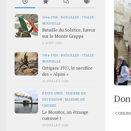
1914-1918
/
BATAILLES
/
ITALIE
/
NOUVELLE
Bataille du Solstice, fureur
sur le Monte Grappa
2 AOÛT 2026
1914-1918
/
BATAILLES
/
ITALIE
/
NOUVELLE
Ortigara 1917, le sacrifice
des « Alpini »
26 JUILLET 2026
ÉTATS-UNIS
/
GUERRE DE
Donn
SÉCESSION
/
MARINE DE
GUERRE
Le Monitor, un étrange
comme
cuirassé !
20 JUILLET 2026