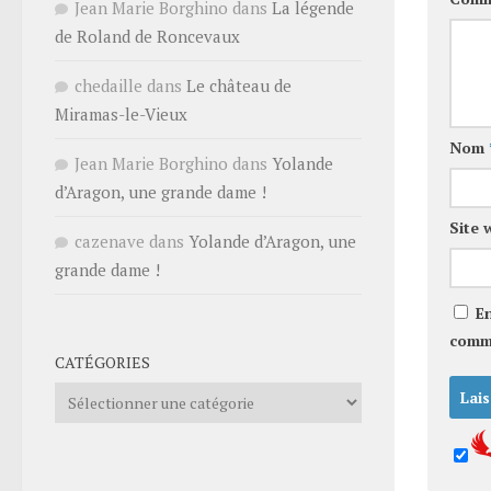
Jean Marie Borghino
dans
La légende
de Roland de Roncevaux
chedaille
dans
Le château de
Miramas-le-Vieux
Nom
Jean Marie Borghino
dans
Yolande
d’Aragon, une grande dame !
Site 
cazenave
dans
Yolande d’Aragon, une
grande dame !
E
comm
CATÉGORIES
Catégories