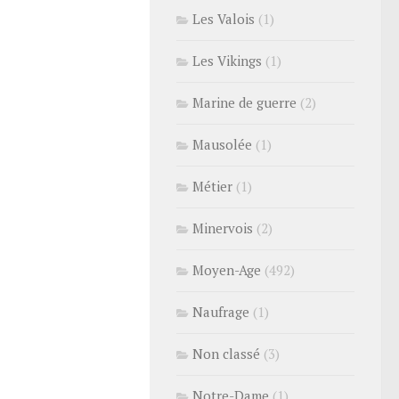
Les Valois
(1)
Les Vikings
(1)
Marine de guerre
(2)
Mausolée
(1)
Métier
(1)
Minervois
(2)
Moyen-Age
(492)
Naufrage
(1)
Non classé
(3)
Notre-Dame
(1)