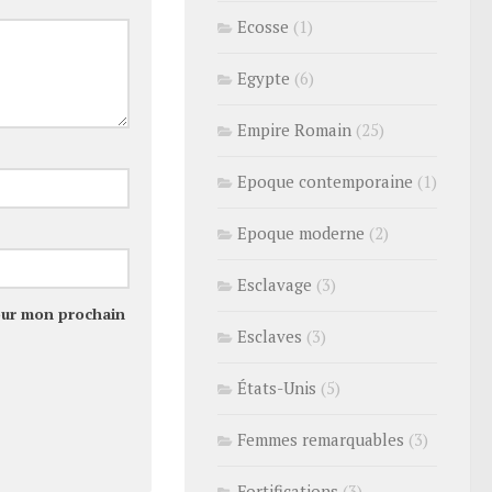
Ecosse
(1)
Egypte
(6)
Empire Romain
(25)
Epoque contemporaine
(1)
Epoque moderne
(2)
Esclavage
(3)
our mon prochain
Esclaves
(3)
États-Unis
(5)
Femmes remarquables
(3)
Fortifications
(3)