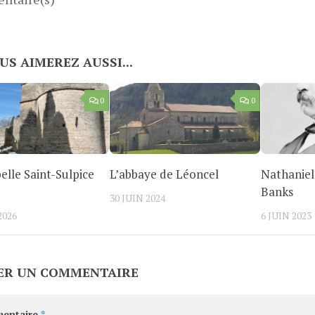
US AIMEREZ AUSSI...
0
0
elle Saint-Sulpice
L’abbaye de Léoncel
Nathaniel
Banks
30 JUIN 2024
2026
6 JUIN 2023
ER UN COMMENTAIRE
entaire
*