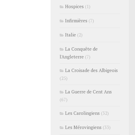
Hospices
(1)
Infirmières
(7)
Italie
(2)
La Conquête de
l'Angleterre
(7)
La Croisade des Albigeois
(25)
La Guerre de Cent Ans
(67)
Les Carolingiens
(32)
Les Mérovingiens
(33)