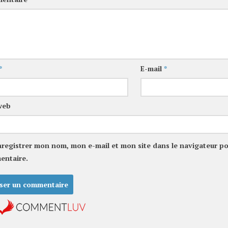
*
E-mail
*
web
nregistrer mon nom, mon e-mail et mon site dans le navigateur p
entaire.