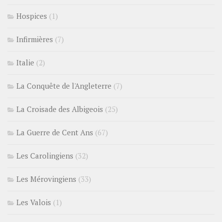
Hospices
(1)
Infirmières
(7)
Italie
(2)
La Conquête de l'Angleterre
(7)
La Croisade des Albigeois
(25)
La Guerre de Cent Ans
(67)
Les Carolingiens
(32)
Les Mérovingiens
(33)
Les Valois
(1)