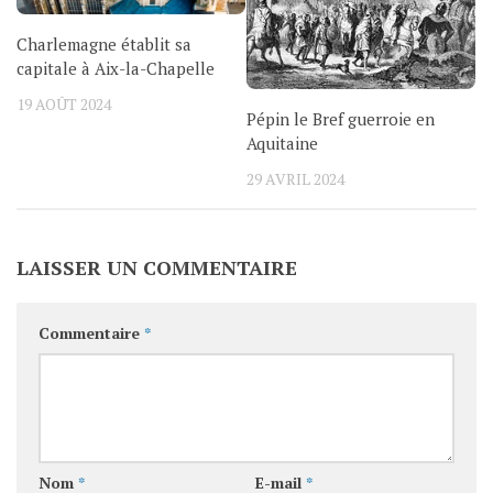
Charlemagne établit sa
capitale à Aix-la-Chapelle
19 AOÛT 2024
Pépin le Bref guerroie en
Aquitaine
29 AVRIL 2024
LAISSER UN COMMENTAIRE
Commentaire
*
Nom
*
E-mail
*