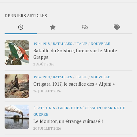
DERNIERS ARTICLES
1914-1918
/
BATAILLES
/
ITALIE
/
NOUVELLE
Bataille du Solstice, fureur sur le Monte
Grappa
2 AOÛT 2026
1914-1918
/
BATAILLES
/
ITALIE
/
NOUVELLE
Ortigara 1917, le sacrifice des « Alpini »
26 JUILLET 2026
ÉTATS-UNIS
/
GUERRE DE SÉCESSION
/
MARINE DE
GUERRE
Le Monitor, un étrange cuirassé !
20 JUILLET 2026