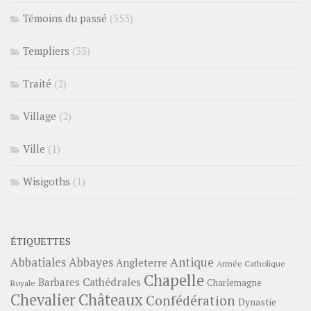
Témoins du passé
(353)
Templiers
(33)
Traité
(2)
Village
(2)
Ville
(1)
Wisigoths
(1)
ÉTIQUETTES
Abbayes
Antique
Abbatiales
Angleterre
Armée Catholique
Chapelle
Barbares
Cathédrales
Charlemagne
Royale
Châteaux
Chevalier
Confédération
Dynastie