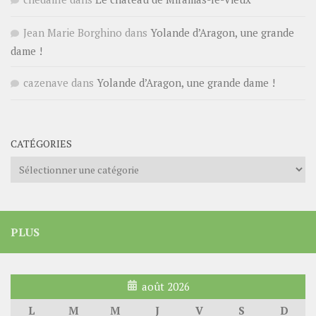
Jean Marie Borghino
dans
Yolande d’Aragon, une grande
dame !
cazenave
dans
Yolande d’Aragon, une grande dame !
CATÉGORIES
Catégories
PLUS
août 2026
L
M
M
J
V
S
D