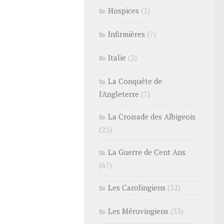
Hospices
(1)
Infirmières
(7)
Italie
(2)
La Conquête de
l'Angleterre
(7)
La Croisade des Albigeois
(25)
La Guerre de Cent Ans
(67)
Les Carolingiens
(32)
Les Mérovingiens
(33)