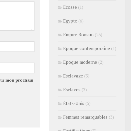
Ecosse
(1)
Egypte
(6)
Empire Romain
(25)
Epoque contemporaine
(1)
Epoque moderne
(2)
Esclavage
(3)
our mon prochain
Esclaves
(3)
États-Unis
(5)
Femmes remarquables
(3)
Fortifications
(3)