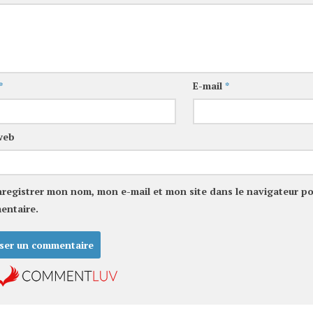
*
E-mail
*
web
nregistrer mon nom, mon e-mail et mon site dans le navigateur p
entaire.