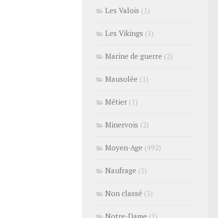
Les Valois
(1)
Les Vikings
(1)
Marine de guerre
(2)
Mausolée
(1)
Métier
(1)
Minervois
(2)
Moyen-Age
(492)
Naufrage
(1)
Non classé
(3)
Notre-Dame
(1)