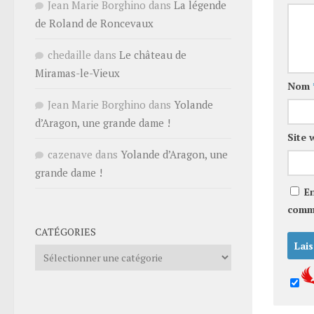
Jean Marie Borghino
dans
La légende
de Roland de Roncevaux
chedaille
dans
Le château de
Miramas-le-Vieux
Nom
Jean Marie Borghino
dans
Yolande
d’Aragon, une grande dame !
Site 
cazenave
dans
Yolande d’Aragon, une
grande dame !
E
comm
CATÉGORIES
Catégories