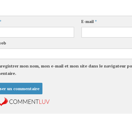
*
E-mail
*
web
nregistrer mon nom, mon e-mail et mon site dans le navigateur p
entaire.