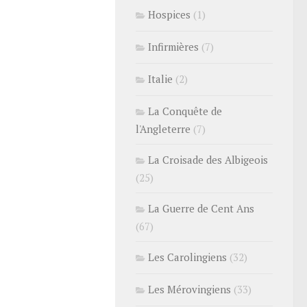
Hospices
(1)
Infirmières
(7)
Italie
(2)
La Conquête de
l'Angleterre
(7)
La Croisade des Albigeois
(25)
La Guerre de Cent Ans
(67)
Les Carolingiens
(32)
Les Mérovingiens
(33)