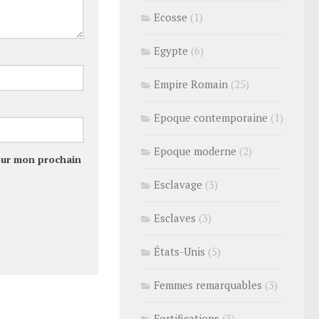
Ecosse
(1)
Egypte
(6)
Empire Romain
(25)
Epoque contemporaine
(1)
Epoque moderne
(2)
our mon prochain
Esclavage
(3)
Esclaves
(3)
États-Unis
(5)
Femmes remarquables
(3)
Fortifications
(3)