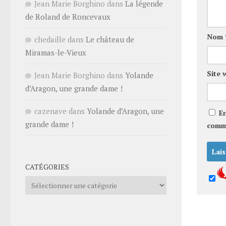
Jean Marie Borghino
dans
La légende
de Roland de Roncevaux
Nom
chedaille
dans
Le château de
Miramas-le-Vieux
Site 
Jean Marie Borghino
dans
Yolande
d’Aragon, une grande dame !
cazenave
dans
Yolande d’Aragon, une
E
grande dame !
comm
CATÉGORIES
Catégories