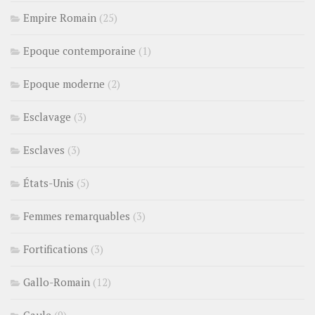
Empire Romain
(25)
Epoque contemporaine
(1)
Epoque moderne
(2)
Esclavage
(3)
Esclaves
(3)
États-Unis
(5)
Femmes remarquables
(3)
Fortifications
(3)
Gallo-Romain
(12)