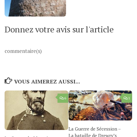
Donnez votre avis sur l'article
commentaire(s)
VOUS AIMEREZ AUSSI...
6
1
La Guerre de Sécession –
La bataille de Drewry’s