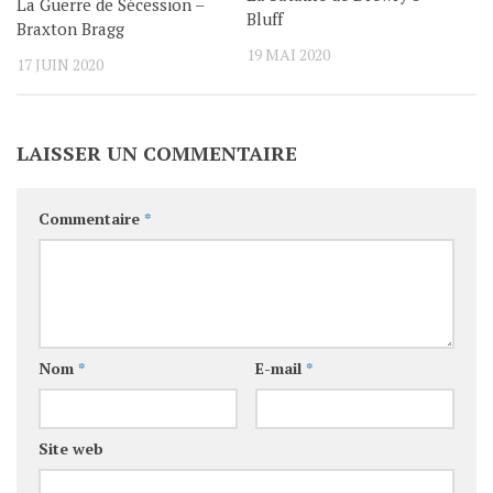
La Guerre de Sécession –
Bluff
Braxton Bragg
19 MAI 2020
17 JUIN 2020
LAISSER UN COMMENTAIRE
Commentaire
*
Nom
*
E-mail
*
Site web