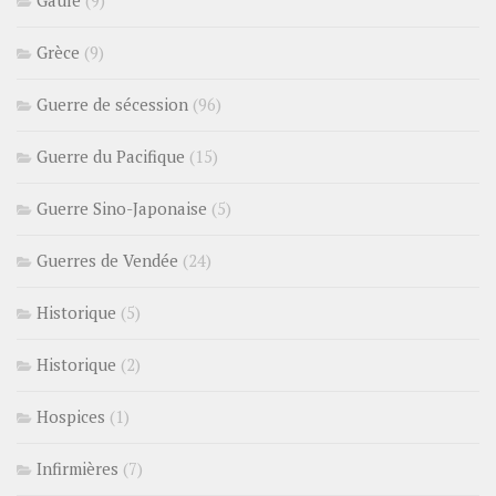
Gaule
(9)
Grèce
(9)
Guerre de sécession
(96)
Guerre du Pacifique
(15)
Guerre Sino-Japonaise
(5)
Guerres de Vendée
(24)
Historique
(5)
Historique
(2)
Hospices
(1)
Infirmières
(7)