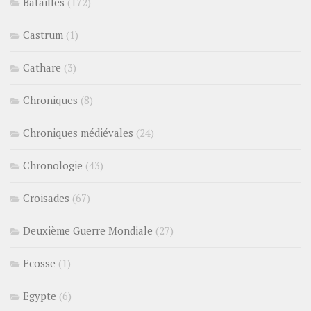
Batailles
(172)
Castrum
(1)
Cathare
(3)
Chroniques
(8)
Chroniques médiévales
(24)
Chronologie
(43)
Croisades
(67)
Deuxième Guerre Mondiale
(27)
Ecosse
(1)
Egypte
(6)