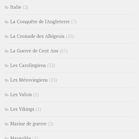
Italie
(2)
La Conquête de l'Angleterre
(7)
La Croisade des Albigeois
(25)
La Guerre de Cent Ans
(67)
Les Carolingiens
(32)
Les Mérovingiens
(33)
Les Valois
(1)
Les Vikings
(1)
Marine de guerre
(2)
Mausolée
(1)