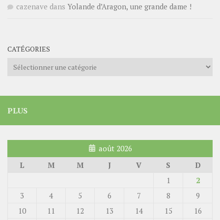
cazenave
dans
Yolande d’Aragon, une grande dame !
CATÉGORIES
Catégories
PLUS
août 2026
L
M
M
J
V
S
D
1
2
3
4
5
6
7
8
9
10
11
12
13
14
15
16