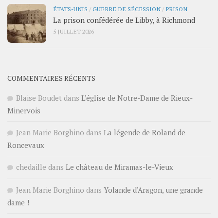
ÉTATS-UNIS
/
GUERRE DE SÉCESSION
/
PRISON
La prison confédérée de Libby, à Richmond
5 JUILLET 2026
COMMENTAIRES RÉCENTS
Blaise Boudet
dans
L’église de Notre-Dame de Rieux-
Minervois
Jean Marie Borghino
dans
La légende de Roland de
Roncevaux
chedaille
dans
Le château de Miramas-le-Vieux
Jean Marie Borghino
dans
Yolande d’Aragon, une grande
dame !