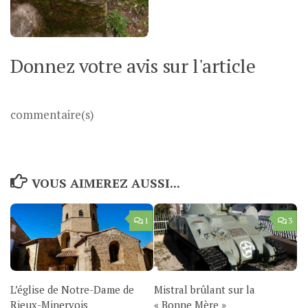
Donnez votre avis sur l'article
commentaire(s)
VOUS AIMEREZ AUSSI...
1
3
L’église de Notre-Dame de
Mistral brûlant sur la
Rieux-Minervois
« Bonne Mère »