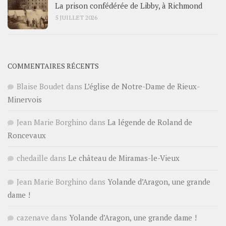
La prison confédérée de Libby, à Richmond
5 JUILLET 2026
COMMENTAIRES RÉCENTS
Blaise Boudet
dans
L’église de Notre-Dame de Rieux-
Minervois
Jean Marie Borghino
dans
La légende de Roland de
Roncevaux
chedaille
dans
Le château de Miramas-le-Vieux
Jean Marie Borghino
dans
Yolande d’Aragon, une grande
dame !
cazenave
dans
Yolande d’Aragon, une grande dame !