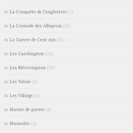
La Conquête de l'Angleterre
(7)
La Croisade des Albigeois
(25)
La Guerre de Cent Ans
(67)
Les Carolingiens
(32)
Les Mérovingiens
(33)
Les Valois
(1)
Les Vikings
(1)
Marine de guerre
(2)
Mausolée
(1)