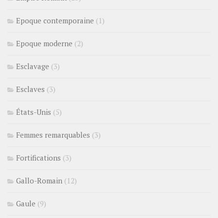
Epoque contemporaine
(1)
Epoque moderne
(2)
Esclavage
(3)
Esclaves
(3)
États-Unis
(5)
Femmes remarquables
(3)
Fortifications
(3)
Gallo-Romain
(12)
Gaule
(9)