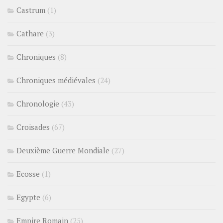
Castrum
(1)
Cathare
(3)
Chroniques
(8)
Chroniques médiévales
(24)
Chronologie
(43)
Croisades
(67)
Deuxième Guerre Mondiale
(27)
Ecosse
(1)
Egypte
(6)
Empire Romain
(25)