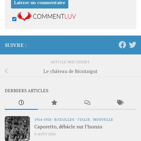
SUIVRE :
ARTICLE PRÉCÉDENT
Le château de Montaigut
DERNIERS ARTICLES
1914-1918
/
BATAILLES
/
ITALIE
/
NOUVELLE
Caporetto, débâcle sur l’Isonzo
9 AOÛT 2026