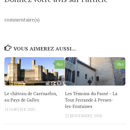
commentaire(s)
VOUS AIMEREZ AUSSI...
0
0
Le château de Caernarfon,
Les Témoins du Passé – La
au Pays de Galles
Tour Ferrande à Pernes-
les-Fontaines
12 JANVIER 2025
22 NOVEMBRE 2018