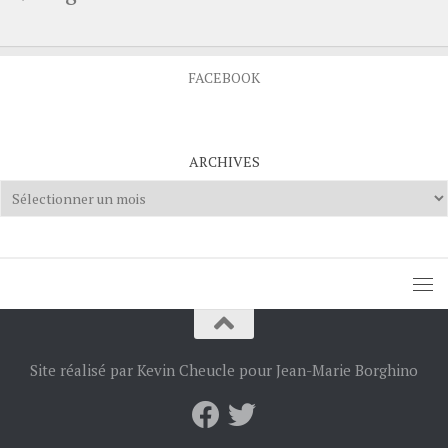
FACEBOOK
ARCHIVES
Archives
Site réalisé par Kevin Cheucle pour Jean-Marie Borghino